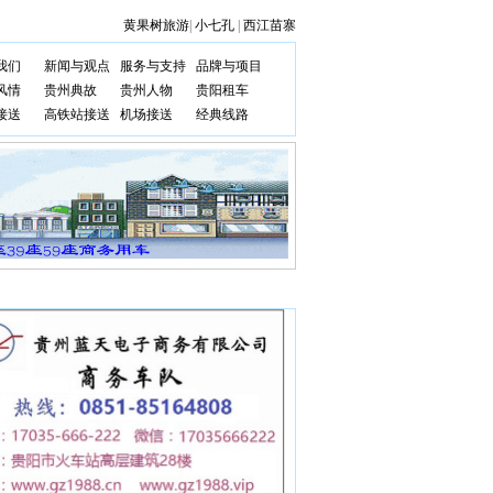
黄果树旅游
|
小七孔
|
西江苗寨
我们
新闻与观点
服务与支持
品牌与项目
风情
贵州典故
贵州人物
贵阳租车
接送
高铁站接送
机场接送
经典线路