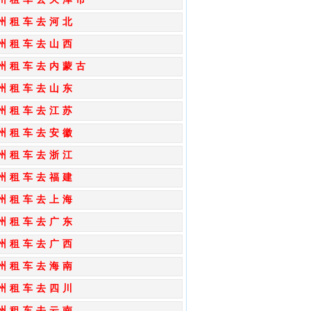
州租车去河北
州租车去山西
州租车去内蒙古
州租车去山东
州租车去江苏
州租车去安徽
州租车去浙江
州租车去福建
州租车去上海
州租车去广东
州租车去广西
州租车去海南
州租车去四川
州租车去云南