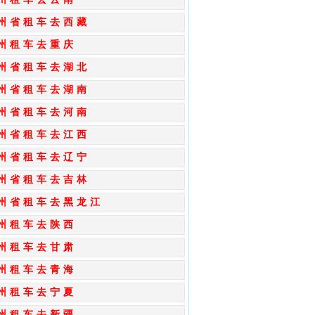
州省租车去西藏
州租车去重庆
州省租车去湖北
州省租车去湖南
州省租车去河南
州省租车去江西
州省租车去辽宁
州省租车去吉林
州省租车去黑龙江
州租车去陕西
州租车去甘肃
州租车去青海
州租车去宁夏
州租车去新疆