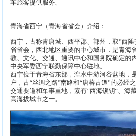
车旅客提供服务。
青海省西宁（青海省省会）介绍：
西宁，古称青唐城、西平郡、鄯州，取”西陲
省省会，西北地区重要的中心城市，是青海
教、文化、交通、通讯中心和国务院确定的
中央军委西宁联勤保障中心驻地。
西宁位于青海省东部，湟水中游河谷盆地，
户，古“丝绸之路”南路和“唐蕃古道”的必经
交通要道和军事重地，素有”西海锁钥“、海
高海拔城市之一。