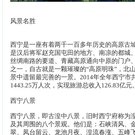
风景名胜
西宁是一座有着两千一百多年历史的高原古
是汉后将军赵充国屯田的地方、南凉的都城
丝绸南路的要道、青藏高原通向中原的门户
之一，自古就是一颗璀璨的“高原明珠”，北
景中遗留最完善的一景。2014年全年西宁市
1443.25万人次，实现旅游总收入126.83亿元
西宁八景
西宁八景，即古湟中八景，旧时西宁府称为
及其周围的八个景观。他们是：石峡清风、
翠、凤台留云、龙池月夜、湟流春涨、五峰