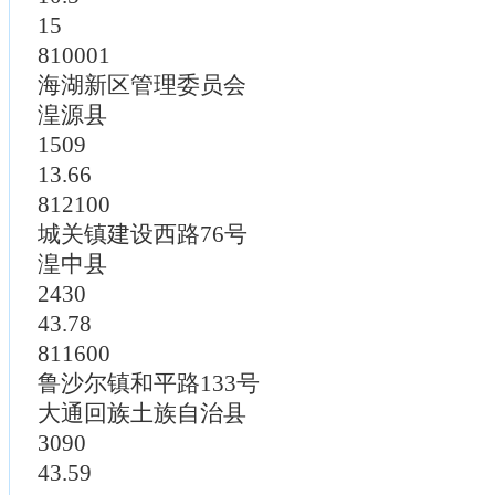
15
810001
海湖新区管理委员会
湟源县
1509
13.66
812100
城关镇建设西路76号
湟中县
2430
43.78
811600
鲁沙尔镇和平路133号
大通回族土族自治县
3090
43.59