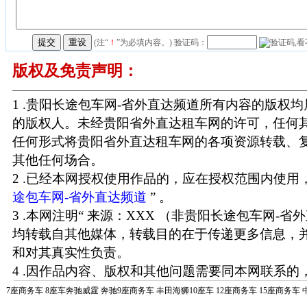
(注“
！
”为必填内容。) 验证码：
版权及免责声明：
1 .贵阳长途包车网-省外直达频道所有内容的版权
的版权人。未经贵阳省外直达租车网的许可，任何
任何形式将贵阳省外直达租车网的各项资源转载、
其他任何场合。
2 .已经本网授权使用作品的，应在授权范围内使用，
途包车网-省外直达频道
” 。
3 .本网注明“ 来源：XXX （非贵阳长途包车网-省
均转载自其他媒体，转载目的在于传递更多信息，
和对其真实性负责。
4 .因作品内容、版权和其他问题需要同本网联系的，
7座商务车
8座车奔驰威霆
奔驰9座商务车
丰田海狮10座车
12座商务车
15座商务车