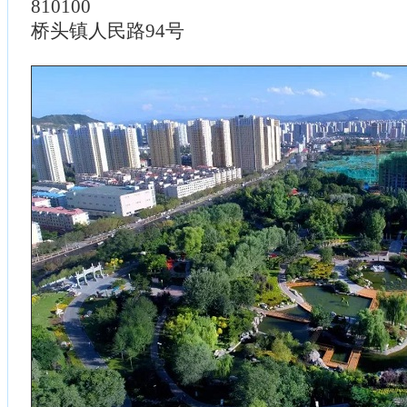
810100
桥头镇人民路94号