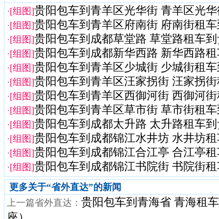
贵阳包车到青羊区光华街 青羊区光华街
·
[组图]
贵阳包车到青羊区府南街 府南街租车
·
[组图]
贵阳包车到成都草堂路 草堂路租车到
·
[组图]
贵阳包车到成都新华西路 新华西路租
·
[组图]
贵阳包车到青羊区少城街 少城街租车
·
[组图]
贵阳包车到青羊区汪家拐街 汪家拐街租
·
[组图]
贵阳包车到青羊区西御河街 西御河街租
·
[组图]
贵阳包车到青羊区草市街 草市街租车
·
[组图]
贵阳包车到成都太升路 太升路租车到
·
[组图]
贵阳包车到成都锦江水井坊 水井坊租
·
[组图]
贵阳包车到成都锦江合江亭 合江亭租
·
[组图]
贵阳包车到成都锦江书院街 书院街租
·
[组图]
更多关于“
省外直达
”的新闻
贵阳包车到青海省 青海租车
上一篇省外直达：
座）