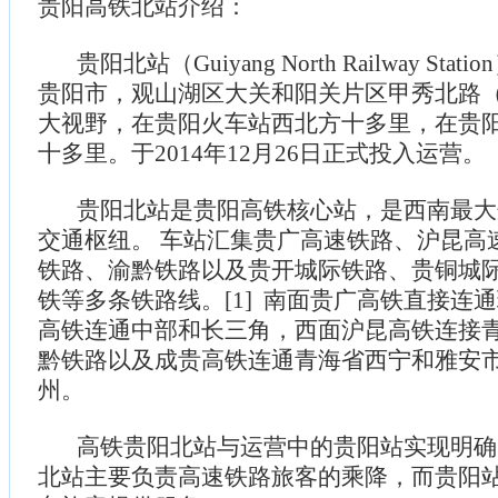
贵阳高铁北站介绍：
贵阳北站（Guiyang North Railway Sta
贵阳市，观山湖区大关和阳关片区甲秀北路
大视野，在贵阳火车站西北方十多里，在贵
十多里。于2014年12月26日正式投入运营。
贵阳北站是贵阳高铁核心站，是西南最大
交通枢纽。 车站汇集贵广高速铁路、沪昆高
铁路、渝黔铁路以及贵开城际铁路、贵铜城
铁等多条铁路线。[1] 南面贵广高铁直接连
高铁连通中部和长三角，西面沪昆高铁连接
黔铁路以及成贵高铁连通青海省西宁和雅安
州。
高铁贵阳北站与运营中的贵阳站实现明确
北站主要负责高速铁路旅客的乘降，而贵阳