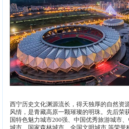
西宁历史文化渊源流长，得天独厚的自然资
风情，是青藏高原一颗璀璨的明珠。先后荣
国特色魅力城市200强、中国优秀旅游城市
城市、国家森林城市、全国文明城市 等荣誉