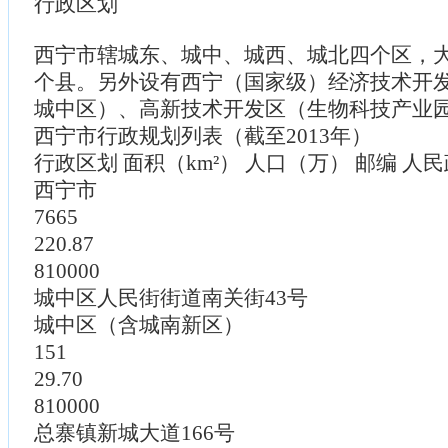
行政区划
西宁市辖城东、城中、城西、城北四个区，
个县。另外设有西宁（国家级）经济技术开
城中区）、高新技术开发区（生物科技产业
西宁市行政规划列表（截至2013年）
行政区划 面积（km²） 人口（万） 邮编 人
西宁市
7665
220.87
810000
城中区人民街街道南关街43号
城中区（含城南新区）
151
29.70
810000
总寨镇新城大道166号