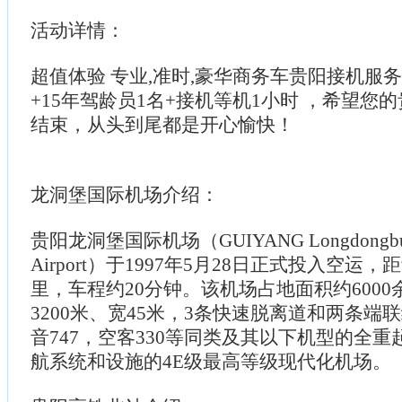
活动详情：
超值体验 专业,准时,豪华商务车贵阳接机服务
+15年驾龄员1名+接机等机1小时 ，希望您
结束，从头到尾都是开心愉快！
龙洞堡国际机场介绍：
贵阳龙洞堡国际机场（GUIYANG Longdongbu Int
Airport）于1997年5月28日正式投入空运
里，车程约20分钟。该机场占地面积约600
3200米、宽45米，3条快速脱离道和两条端
音747，空客330等同类及其以下机型的全
航系统和设施的4E级最高等级现代化机场。