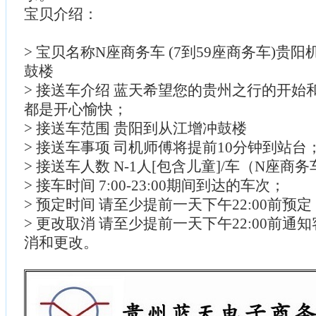
宝贝介绍：
> 宝贝名称N座商务车 (7到59座商务车)贵
鼓楼
> 接送车介绍 蓝天希望您的贵州之行的开始
都是开心愉快；
> 接送车范围 贵阳到从江增冲鼓楼
> 接送车事项 司机师傅将提前10分钟到站台
> 接送车人数 N-1人[包含儿童]/车（N座商
> 接车时间 7:00-23:00期间到达的车次；
> 预定时间 请至少提前一天下午22:00前预
> 更改取消 请至少提前一天下午22:00前通
消和更改。