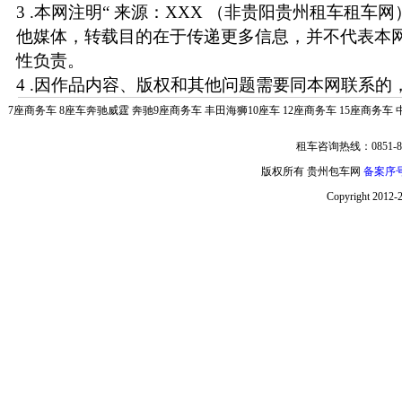
3 .本网注明“ 来源：XXX （非贵阳贵州租车租车
他媒体，转载目的在于传递更多信息，并不代表本
性负责。
4 .因作品内容、版权和其他问题需要同本网联系的，
7座商务车
8座车奔驰威霆
奔驰9座商务车
丰田海狮10座车
12座商务车
15座商务车
租车咨询热线：0851-85
版权所有 贵州包车网
备案序号:
Copyright 2012-