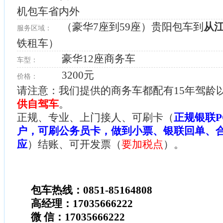
机包车省内外
（豪华7座到59座）贵阳包车到
从
服务区域：
铁租车）
豪华12座商务车
车型：
3200元
价格：
请注意：我们提供的商务车都配有15年驾龄
供自驾车
。
正规、专业、上门接人、可刷卡（
正规银联P
户，可刷公务员卡，做到小票、银联回单、
应
）结账、可开发票（
要加税点
）。
包车热线：0851-85164808
高经理：17035666222
微 信：17035666222