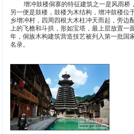
增冲鼓楼侗寨的特征建筑之一是风雨桥，
另一便是鼓楼，鼓楼为木结构，增冲鼓楼位
乡增冲村，四周四根大木柱冲天而起，旁边
上的飞檐和斗拱，形如宝塔，最上层放置一面大
年，侗族木构建筑营造技艺被列入第一批国
名录。