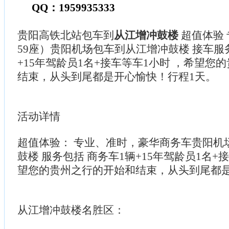
QQ：1959935333
贵阳高铁北站包车到
从江增冲鼓楼
超值体验 
59座）贵阳机场包车到从江增冲鼓楼 接车服
+15年驾龄员1名+接车等车1小时 ，希望您
结束，从头到尾都是开心愉快！行程1天。
活动详情
超值体验： 专业、准时，豪华商务车贵阳机
鼓楼 服务包括 商务车1辆+15年驾龄员1名+
望您的贵州之行的开始和结束，从头到尾都
从江增冲鼓楼名胜区：