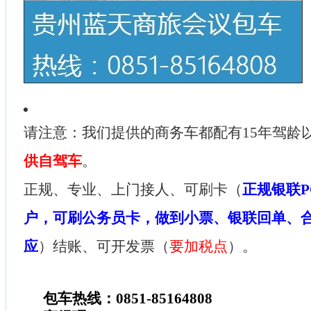
请注意：我们提供的商务车都配有15年驾龄
供自驾车
。
正规、专业、上门接人、可刷卡（
正规银联P
户，可刷公务员卡，做到小票、银联回单、
应
）结账、可开发票（
要加税点
）。
包车热线：0851-85164808