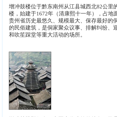
增冲鼓楼位于黔东南州从江县城西北82公里
楼，始建于1672年（清康熙十一年），占地面
贵州省历史最悠久、规模最大、保存最好的
的民俗建筑，是侗家聚众议事、排解纠纷、
和吹笙踩堂等重大活动的场所。