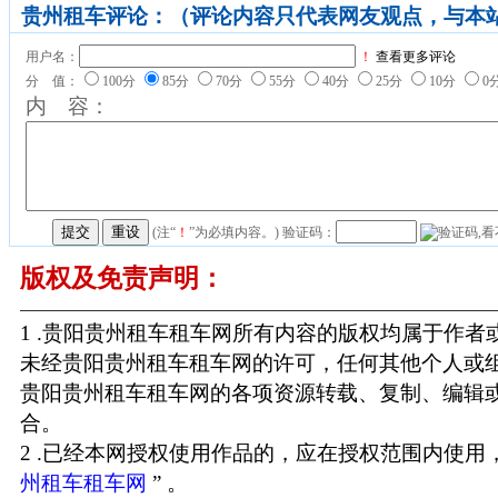
贵州租车评论：（评论内容只代表网友观点，与本
用户名：
！
查看更多评论
分 值：
100分
85分
70分
55分
40分
25分
10分
0
内 容：
(注“
！
”为必填内容。) 验证码：
版权及免责声明：
1 .贵阳贵州租车租车网所有内容的版权均属于作
未经贵阳贵州租车租车网的许可，任何其他个人或
贵阳贵州租车租车网的各项资源转载、复制、编辑
合。
2 .已经本网授权使用作品的，应在授权范围内使用，
州租车租车网
” 。