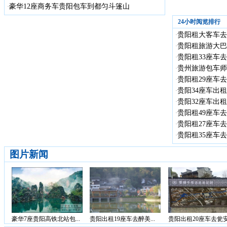
豪华12座商务车贵阳包车到都匀斗篷山
·
24小时阅览排行
贵阳租大客车去贵
·
贵阳租旅游大巴
·
贵阳租33座车去
·
贵州旅游包车师
·
贵阳租29座车去
·
贵阳34座车出租
·
贵阳32座车出租
·
贵阳租49座车去
·
贵阳租27座车去
·
贵阳租35座车去
·
图片新闻
豪华7座贵阳高铁北站包...
贵阳出租19座车去醉美...
贵阳出租20座车去瓮安.