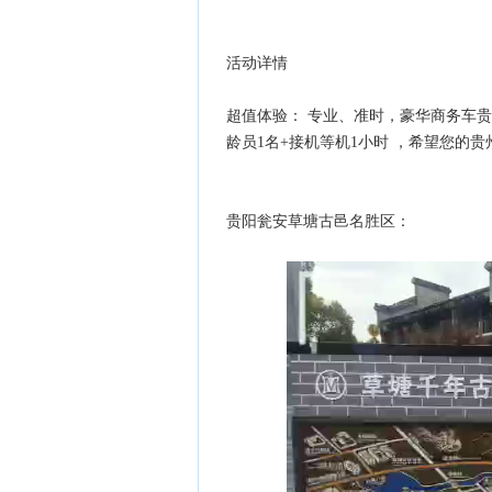
活动详情
超值体验： 专业、准时，豪华商务车贵阳
龄员1名+接机等机1小时 ，希望您的
贵阳瓮安草塘古邑名胜区：