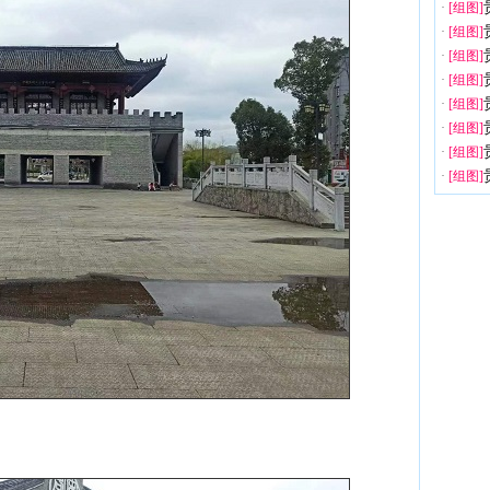
·
[组图]
·
[组图]
·
[组图]
·
[组图]
·
[组图]
·
[组图]
·
[组图]
·
[组图]