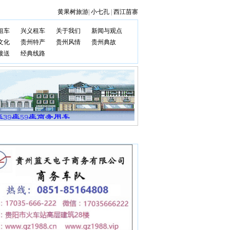
黄果树旅游
|
小七孔
|
西江苗寨
租车
兴义租车
关于我们
新闻与观点
文化
贵州特产
贵州风情
贵州典故
接送
经典线路