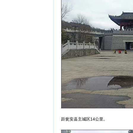
距瓮安县主城区14公里。