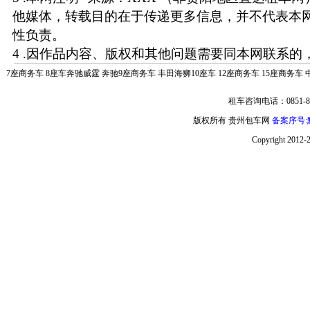
他媒体，转载目的在于传递更多信息，并不代表本
性负责。
4 .因作品内容、版权和其他问题需要同本网联系的，
7座商务车
8座车奔驰威霆
奔驰9座商务车
丰田海狮10座车
12座商务车
15座商务车
租车咨询电话：0851-85
版权所有 贵州包车网
备案序号:黔
Copyright 2012-