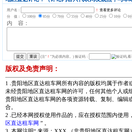
用户名：
！
查看更多评论
分 值：
100分
85分
70分
55分
40分
25分
10分
0
内 容：
(注“
！
”为必填内容。) 验证码：
版权及免责声明：
1 .贵阳地区直达租车网所有内容的版权均属于作
未经贵阳地区直达租车网的许可，任何其他个人或
贵阳地区直达租车网的各项资源转载、复制、编辑
合。
2 .已经本网授权使用作品的，应在授权范围内使用，
区直达租车网
” 。
3 .本网注明“ 来源：XXX （非贵阳地区直达租车