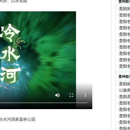
风骨、山水底蕴
贵州租
贵阳到
·
贵阳
·
贵阳包
·
贵阳包
·
贵阳包
·
贵阳包
·
贵阳包
·
贵阳包
·
贵阳包
·
贵阳包
·
贵州租
贵阳租
·
12
·
贵阳高
·
贵阳包
·
贵阳
·
贵阳
·
冷水河国家森林公园
贵阳
·
贵阳包
·