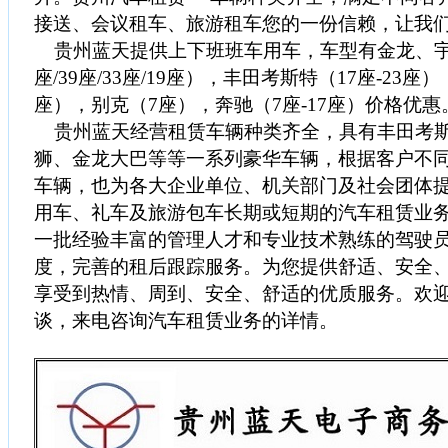
接送、会议租车、旅游租车您的一份信赖，让我
贵州蓝天提供上下班班车用车，车型有金龙、宇通
座/39座/33座/19座），丰田考斯特（17座-23座），
座），别克（7座），奔驰（7座-17座）价格优惠
贵州蓝天经营租赁车辆种类齐全，具有丰田考斯
狮、金龙大巴等等一系列豪华车辆，根据客户不
车辆，也为各大企业单位、机关部门及社会团体
用车、礼车及旅游包车长期或短期的汽车租赁业
一批经验丰富的管理人才和专业技术熟练的驾驶
度，完善的租后跟踪服务。为您提供舒适、安全
享受到热情、周到、安全、舒适的优质服务。欢
谈，来电咨询汽车租赁业务的详情。