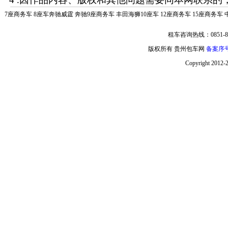
7座商务车
8座车奔驰威霆
奔驰9座商务车
丰田海狮10座车
12座商务车
15座商务车
租车咨询热线：0851-85
版权所有 贵州包车网
备案序号:
Copyright 2012-