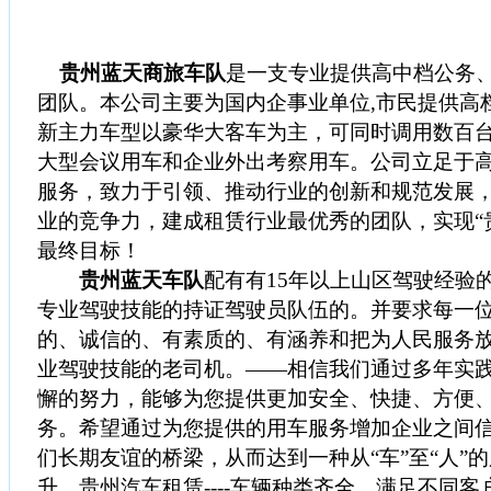
贵州蓝天商旅车队
是一支专业提供高中档公务
团队。本公司主要为国内企事业单位,市民提供高
新主力车型以豪华大客车为主，可同时调用数百
大型会议用车和企业外出考察用车。公司立足于
服务，致力于引领、推动行业的创新和规范发展
业的竞争力，建成租赁行业最优秀的团队，实现“
最终目标！
贵州蓝天车队
配有有15年以上山区驾驶经验
专业驾驶技能的持证驾驶员队伍的。并要求每一
的、诚信的、有素质的、有涵养和把为人民服务
业驾驶技能的老司机。——相信我们通过多年实
懈的努力，能够为您提供更加安全、快捷、方便
务。希望通过为您提供的用车服务增加企业之间
们长期友谊的桥梁，从而达到一种从“车”至“人”
升。贵州汽车租赁----车辆种类齐全，满足不同