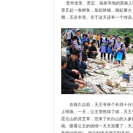
贵州龙里、贵定、福泉等地的苗族人民
里叉起一条鲜鱼，架起铁锅，烧起篝火
顺，五谷丰登。关于这天还有一个传说
在很久以前，天王爷有个长得十分漂
上明珠。一天，公主突然得了病，天王
昆仑山的灵芝草，挖来了长白山的人参
病。眼看公主的病情一天天加重了，天