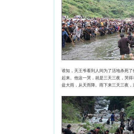
谁知，天王爷看到人间为了活地杀死了
起来。他这一哭，就是三天三夜，哭得
盆大雨，从天而降。雨下来三天三夜，