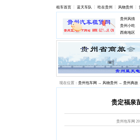
租车首页
┆
蓝天车队
┆
吃在贵州
┆
风物贵州
┆
贵州风情
贵州小吃
西南地区
现在位置：
贵州包车网
→
风物贵州
→
贵州典故
贵定福泉
贵州包车网
2