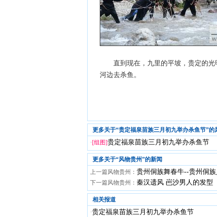
直到现在，九里的平坡，贵定的光明
河边去杀鱼。
更多关于“贵定福泉苗族三月初九举办杀鱼节”的
贵定福泉苗族三月初九举办杀鱼节
·
[组图]
更多关于“
风物贵州
”的新闻
贵州侗族舞春牛--贵州侗
上一篇风物贵州：
秦汉遗风 岜沙男人的发型
下一篇风物贵州：
相关报道
贵定福泉苗族三月初九举办杀鱼节
·