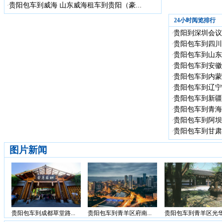
贵阳包车到威海 山东威海租车到贵阳（豪...
·
24小时阅览排行
贵阳到深圳会议
·
贵阳包车到四川
·
贵阳包车到山东省
·
贵阳包车到安徽省
·
贵阳包车到内蒙古
·
贵阳包车到辽宁省
·
贵阳包车到新疆 
·
贵阳包车到青海省
·
贵阳包车到阿坝州
·
贵阳包车到甘肃省
·
图片新闻
贵阳包车到成都草堂路...
贵阳包车到青羊区府南...
贵阳包车到青羊区光华.