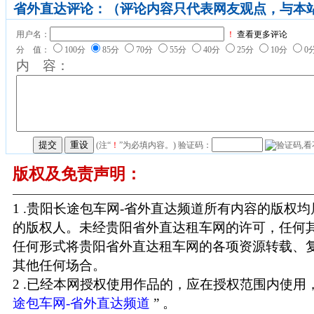
省外直达评论：（评论内容只代表网友观点，与本
用户名：
！
查看更多评论
分 值：
100分
85分
70分
55分
40分
25分
10分
0
内 容：
(注“
！
”为必填内容。) 验证码：
版权及免责声明：
1 .贵阳长途包车网-省外直达频道所有内容的版权
的版权人。未经贵阳省外直达租车网的许可，任何
任何形式将贵阳省外直达租车网的各项资源转载、
其他任何场合。
2 .已经本网授权使用作品的，应在授权范围内使用，
途包车网-省外直达频道
” 。