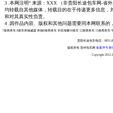
3 .本网注明“ 来源：XXX （非贵阳长途包车网-省
均转载自其他媒体，转载目的在于传递更多信息，
和对其真实性负责。
4 .因作品内容、版权和其他问题需要同本网联系的，
7座商务车
8座车奔驰威霆
奔驰9座商务车
丰田海狮10座车
12座商务车
15座商务车
贵阳长途包车电话：0851-85
版权所有 贵州包车网
备案序号:黔IC
Copyright 2012-