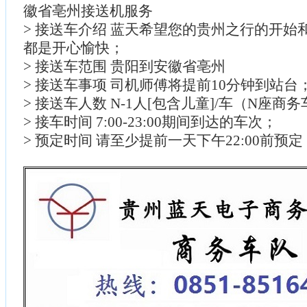
徽省亳州接送机服务
> 接送车介绍 蓝天希望您的贵州之行的开始
都是开心愉快；
> 接送车范围 贵阳到安徽省亳州
> 接送车事项 司机师傅将提前10分钟到站台
> 接送车人数 N-1人[包含儿童]/车（N座商
> 接车时间 7:00-23:00期间到达的车次；
> 预定时间 请至少提前一天下午22:00前预