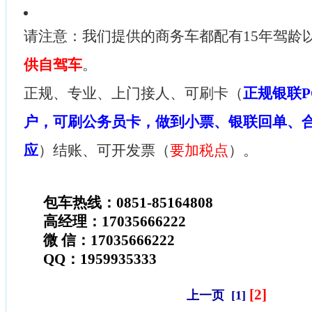
请注意：我们提供的商务车都配有15年驾龄
供自驾车
。
正规、专业、上门接人、可刷卡（
正规银联P
户，可刷公务员卡，做到小票、银联回单、
应
）结账、可开发票（
要加税点
）。
包车热线：0851-85164808
高经理：17035666222
微 信：17035666222
QQ：1959935333
[2]
上一页
[1]