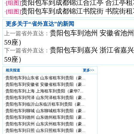
贵阳包车到成都锦江合江亭 合江亭租
·
[组图]
贵阳包车到成都锦江书院街 书院街租
·
[组图]
更多关于“
省外直达
”的新闻
贵阳包车到池州 安徽省池州
上一篇省外直达：
59座）
贵阳包车到嘉兴 浙江省嘉兴
下一篇省外直达：
59座）
相关报道
更多>>
贵阳包车到山东省 山东省租车到贵阳（豪...
·
贵阳包车到安徽省 安徽省租车到贵阳（豪...
·
贵阳包车到上海 上海租车到贵阳（豪华7...
·
贵阳包车到菏泽 山东菏泽租车到贵阳（豪...
·
贵阳包车到临沂山东临沂租车到贵阳（豪...
·
贵阳包车到聊城 山东聊城租车到贵阳（豪...
·
贵阳包车到德州 山东德州租车到贵阳（豪...
·
贵阳包车到滨州 山东滨州租车到贵阳（豪...
·
贵阳包车到日照 山东日照租车到贵阳（豪...
·