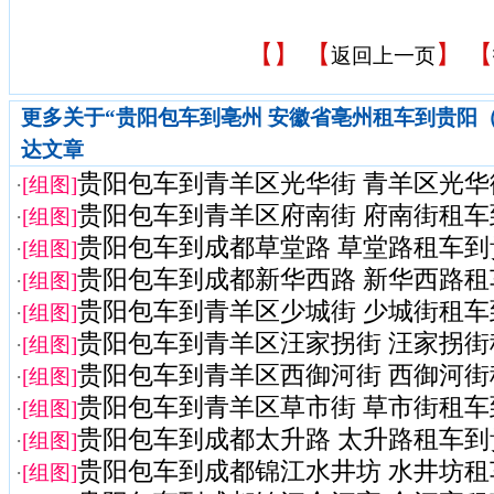
【
】 【
】 【
返回上一页
更多关于“贵阳包车到亳州 安徽省亳州租车到贵阳（豪
达文章
贵阳包车到青羊区光华街 青羊区光华街
·
[组图]
贵阳包车到青羊区府南街 府南街租车
·
[组图]
贵阳包车到成都草堂路 草堂路租车到
·
[组图]
贵阳包车到成都新华西路 新华西路租
·
[组图]
贵阳包车到青羊区少城街 少城街租车
·
[组图]
贵阳包车到青羊区汪家拐街 汪家拐街租
·
[组图]
贵阳包车到青羊区西御河街 西御河街租
·
[组图]
贵阳包车到青羊区草市街 草市街租车
·
[组图]
贵阳包车到成都太升路 太升路租车到
·
[组图]
贵阳包车到成都锦江水井坊 水井坊租
·
[组图]