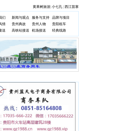
黄果树旅游
|
小七孔
|
西江苗寨
我们
新闻与观点
服务与支持
品牌与项目
风情
贵州典故
贵州人物
贵阳租车
接送
高铁站接送
机场接送
经典线路