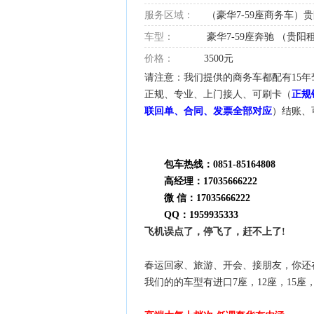
服务区域：
（豪华7-59座商务车）
车型：
豪华7-59座奔驰 （贵阳
价格：
3500元
请注意：我们提供的商务车都配有15年
正规、专业、上门接人、可刷卡（
正规
联回单、合同、发票全部对应
）结账、
包车热线：0851-85164808
高经理：17035666222
微 信：17035666222
QQ：1959935333
飞机误点了，停飞了，赶不上了!
春运回家、旅游、开会、接朋友，你还
我们的的车型有进口7座，12座，15座，