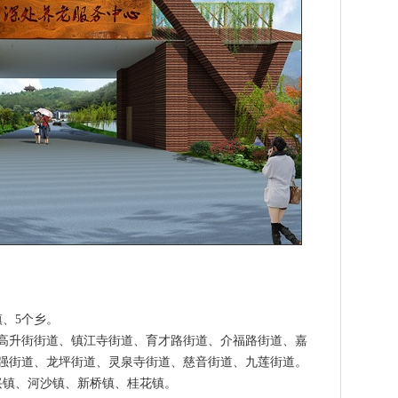
镇、5个乡。
、高升街街道、镇江寺街道、育才路街道、介福路街道、嘉
强街道、龙坪街道、灵泉寺街道、慈音街道、九莲街道。
兴镇、河沙镇、新桥镇、桂花镇。