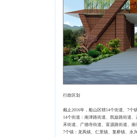
行政区划
截止2016年，船山区辖14个街道、7个
14个街道：南津路街道、凯旋路街道
禾街道、广德寺街道、富源路街道、南
7个镇：龙凤镇、仁里镇、复桥镇、永