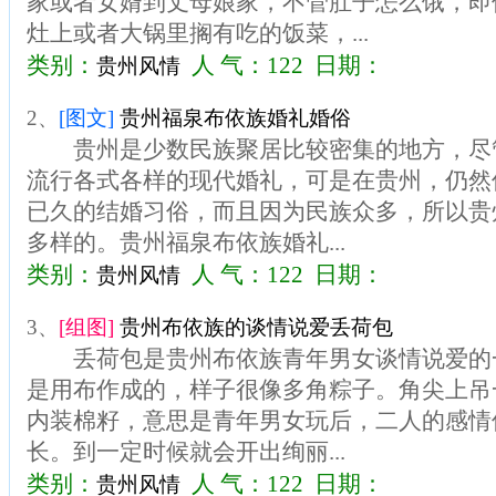
家或者女婿到丈母娘家，不管肚子怎么饿，即
灶上或者大锅里搁有吃的饭菜，...
类别：
人 气：122 日期：
贵州风情
2、
[图文]
贵州福泉布依族婚礼婚俗
贵州是少数民族聚居比较密集的地方，尽
流行各式各样的现代婚礼，可是在贵州，仍然
已久的结婚习俗，而且因为民族众多，所以贵
多样的。贵州福泉布依族婚礼...
类别：
人 气：122 日期：
贵州风情
3、
[组图]
贵州布依族的谈情说爱丢荷包
丢荷包是贵州布依族青年男女谈情说爱的
是用布作成的，样子很像多角粽子。角尖上吊
内装棉籽，意思是青年男女玩后，二人的感情
长。到一定时候就会开出绚丽...
类别：
人 气：122 日期：
贵州风情