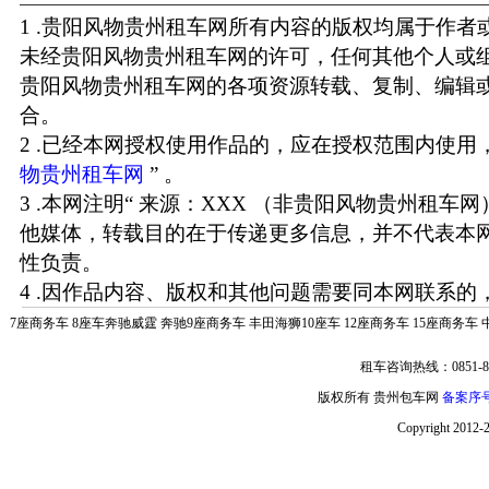
1 .贵阳风物贵州租车网所有内容的版权均属于作
未经贵阳风物贵州租车网的许可，任何其他个人或
贵阳风物贵州租车网的各项资源转载、复制、编辑
合。
2 .已经本网授权使用作品的，应在授权范围内使用，
物贵州租车网
” 。
3 .本网注明“ 来源：XXX （非贵阳风物贵州租车
他媒体，转载目的在于传递更多信息，并不代表本
性负责。
4 .因作品内容、版权和其他问题需要同本网联系的，
7座商务车
8座车奔驰威霆
奔驰9座商务车
丰田海狮10座车
12座商务车
15座商务车
租车咨询热线：0851-85
版权所有 贵州包车网
备案序号:
Copyright 2012-