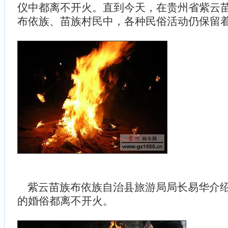
仪中都离不开火。直到今天，在贵州省紫云
布依族、苗族村民中，各种民俗活动仍保留
紫云苗族布依族自治县旅游局局长易华介绍
的婚俗都离不开火。