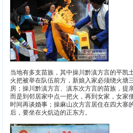
当地有多支苗族，其中操川黔滇方言的平凯
火把被举在队伍前方，新娘入家必须绕火塘
房；操川黔滇方言、滇东次方言的苗族，提
而是到邻居家中点一把火，再到女家，女家
时间再谈婚事；操麻山次方言居住在四大寨
后，要坐在火炕边的正东方。