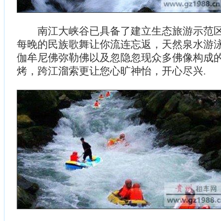
南江大峡谷已具备了建立生态旅游示范区
每晚的民族歌舞让你流连忘返，天然泉水游
伽牟尼佛弥勒佛以及忽隐忽现众多佛像构成
烤，跨江溜索更让您心旷神怡，开心尽兴.