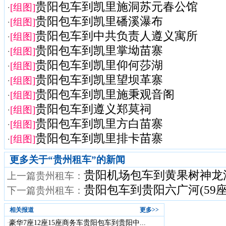
贵阳包车到凯里施洞苏元春公馆
·
[组图]
贵阳包车到凯里磻溪瀑布
·
[组图]
贵阳包车到中共负责人遵义寓所
·
[组图]
贵阳包车到凯里掌坳苗寨
·
[组图]
贵阳包车到凯里仰何莎湖
·
[组图]
贵阳包车到凯里望坝革寨
·
[组图]
贵阳包车到凯里施秉观音阁
·
[组图]
贵阳包车到遵义郑莫祠
·
[组图]
贵阳包车到凯里方白苗寨
·
[组图]
贵阳包车到凯里排卡苗寨
·
[组图]
更多关于“
贵州租车
”的新闻
贵阳机场包车到黄果树神龙洞
上一篇贵州租车：
贵阳包车到贵阳六广河(59座
下一篇贵州租车：
相关报道
更多>>
豪华7座12座15座商务车贵阳包车到贵阳中...
·