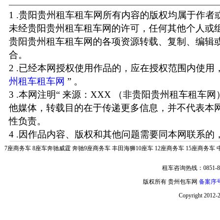
1 .贵阳贵州租车租车网所有内容的版权均属于作
未经贵阳贵州租车租车网的许可，任何其他个人或
贵阳贵州租车租车网的各项资源转载、复制、编辑
合。
2 .已经本网授权使用作品的，应在授权范围内使用，
州租车租车网
” 。
3 .本网注明“ 来源：XXX （非贵阳贵州租车租车
他媒体，转载目的在于传递更多信息，并不代表本
性负责。
4 .因作品内容、版权和其他问题需要同本网联系的，
7座商务车
8座车奔驰威霆
奔驰9座商务车
丰田海狮10座车
12座商务车
15座商务车
租车咨询热线：0851-85
版权所有 贵州包车网
备案序号:
Copyright 2012-