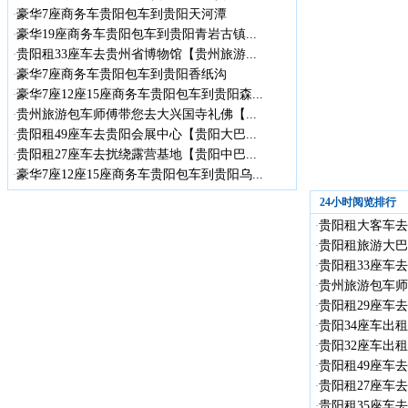
豪华7座商务车贵阳包车到贵阳天河潭
·
豪华19座商务车贵阳包车到贵阳青岩古镇...
·
贵阳租33座车去贵州省博物馆【贵州旅游...
·
豪华7座商务车贵阳包车到贵阳香纸沟
·
豪华7座12座15座商务车贵阳包车到贵阳森...
·
贵州旅游包车师傅带您去大兴国寺礼佛【...
·
贵阳租49座车去贵阳会展中心【贵阳大巴...
·
贵阳租27座车去扰绕露营基地【贵阳中巴...
·
豪华7座12座15座商务车贵阳包车到贵阳乌...
·
24小时阅览排行
贵阳租大客车去贵
·
贵阳租旅游大巴
·
贵阳租33座车去
·
贵州旅游包车师
·
贵阳租29座车去
·
贵阳34座车出租
·
贵阳32座车出租
·
贵阳租49座车去
·
贵阳租27座车去
·
贵阳租35座车去
·