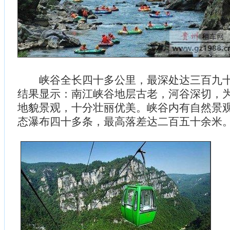
峡谷全长四十多公里，最深处达三百九十
结果显示：南江峡谷地层古老，河谷深切，
地貌景观，十分壮丽优美。峡谷内有自然景
态瀑布四十多条，最高落差达二百五十余米