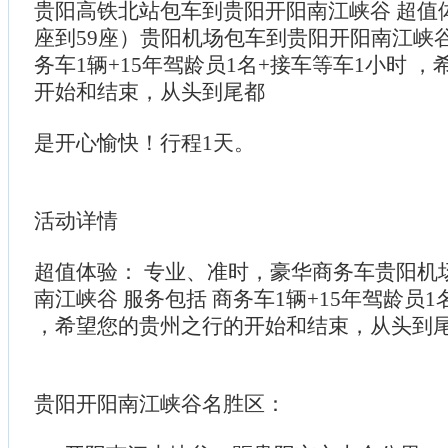
贵阳高铁北站包车到贵阳开阳南江峡谷 超值体验
座到59座）贵阳机场包车到贵阳开阳南江峡谷
务车1辆+15年驾龄员1名+接车等车1小时 
开始和结束，从头到尾都
是开心愉快！行程1天。
活动详情
超值体验： 专业、准时，豪华商务车贵阳机
南江峡谷 服务包括 商务车1辆+15年驾龄员1
，希望您的贵州之行的开始和结束，从头到
贵阳开阳南江峡谷名胜区：