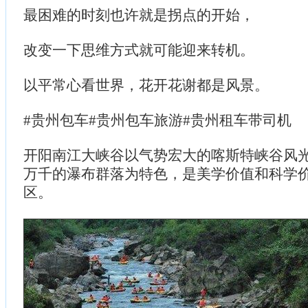
最困难的时刻也许就是拐点的开始，
改变一下思维方式就可能迎来转机。
以平常心看世界，花开花谢都是风景。
#贵州包车#贵州包车旅游#贵州租车带司机
开阳南江大峡谷以气势宏大的喀斯特峡谷风
万千的瀑布群落为特色，是美学价值和科学
区。