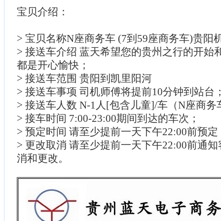
宝贝介绍：
> 宝贝名称N座商务车 (7到59座商务车)贵
> 接送车介绍 蓝天希望您的贵州之行的开始
都是开心愉快；
> 接送车范围 贵阳到凯里阳河
> 接送车事项 司机师傅将提前10分钟到站台
> 接送车人数 N-1人[包含儿童]/车（N座商
> 接车时间 7:00-23:00期间到达的车次；
> 预定时间 请至少提前一天下午22:00前预
> 更改取消 请至少提前一天下午22:00前通
消和更改。