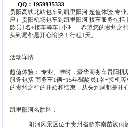
QQ：1959935333
贵阳高铁北站包车到凯里阳河 超值体验 专业,准
座）贵阳机场包车到凯里阳河 接车服务包括 商
龄员1名+接车等车1小时 ，希望您的贵州之
头到尾都是开心愉快！行程1天。
活动详情
超值体验： 专业、准时，豪华商务车贵阳机
服务包括 商务车1辆+15年驾龄员1名+接机等
的贵州之行的开始和结束，从头到尾都是开
凯里阳河名胜区：
阳河风景区位于贵州省黔东南苗族侗族