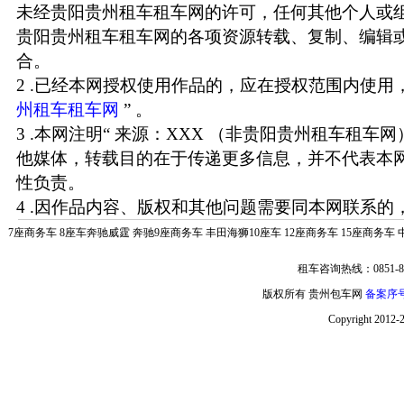
未经贵阳贵州租车租车网的许可，任何其他个人或
贵阳贵州租车租车网的各项资源转载、复制、编辑
合。
2 .已经本网授权使用作品的，应在授权范围内使用，
州租车租车网
” 。
3 .本网注明“ 来源：XXX （非贵阳贵州租车租车
他媒体，转载目的在于传递更多信息，并不代表本
性负责。
4 .因作品内容、版权和其他问题需要同本网联系的，
7座商务车
8座车奔驰威霆
奔驰9座商务车
丰田海狮10座车
12座商务车
15座商务车
租车咨询热线：0851-85
版权所有 贵州包车网
备案序号:
Copyright 2012-