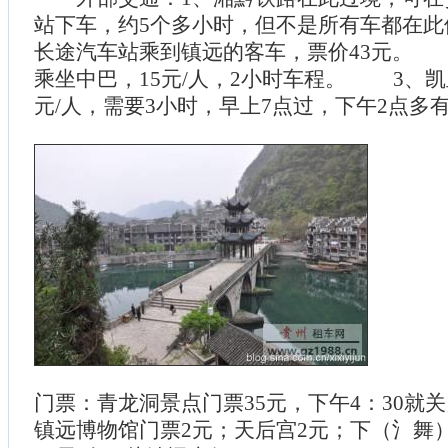
站下车，约5个多小时，但不是所有车都在此
长途汽车站乘到镇远的客车，票价43元。
乘坐中巴，15元/人，2小时车程。 3、凯里
元/人，需要3小时，早上7点过，下午2
门票：青龙洞景点门票35元，下午4：30就
镇远博物馆门票2元；天后宫2元；下（氵舞