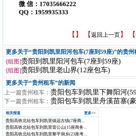
微 信：17035666222
QQ：1959935333
【
】 【
】 【
返回上一页
更多关于“贵阳到凯里阳河包车(7座到59座)”的贵
贵阳到凯里阳河包车(7座到59座)
·
[组图]
贵阳到凯里老山界(12座包车)
·
[组图]
更多关于“
贵州租车
”的新闻
贵阳包车到凯里下舞阳河(59
上一篇贵州租车：
贵阳包车到凯里舟溪苗寨(豪
下一篇贵州租车：
相关报道
更多>>
贵阳高铁北站包车到凯里镇远古镇(7座商...
·
贵阳高铁北站包车到凯里雷公山(15座商务...
·
贵阳高铁北站包车到凯里黎平侗乡(23座考...
·