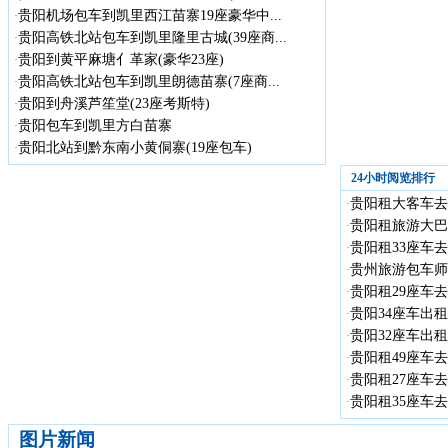
贵阳机场包车到凯里西江苗寨19座豪华中...
·
贵阳高铁北站包车到凯里隆里古城(39座商...
·
贵阳到黄平麻塘亻革家(豪华23座)
·
贵阳高铁北站包车到凯里朗德苗寨(7座商...
·
贵阳到舟溪芦笙堂(23座考斯特)
·
贵阳包车到凯里方白苗寨
·
贵阳北站到黔东南小黄侗寨(19座包车)
·
24小时阅览排行
贵阳租大客车去贵
·
贵阳租旅游大巴
·
贵阳租33座车去
·
贵州旅游包车师
·
贵阳租29座车去
·
贵阳34座车出租
·
贵阳32座车出租
·
贵阳租49座车去
·
贵阳租27座车去
·
贵阳租35座车去
·
图片新闻