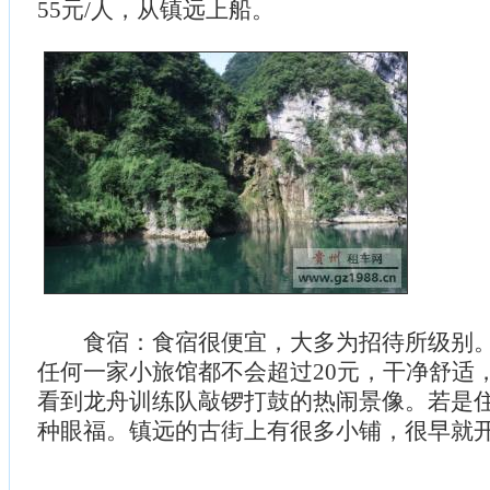
55元/人，从镇远上船。
食宿：食宿很便宜，大多为招待所级别。
任何一家小旅馆都不会超过20元，干净舒适
看到龙舟训练队敲锣打鼓的热闹景像。若是
种眼福。镇远的古街上有很多小铺，很早就