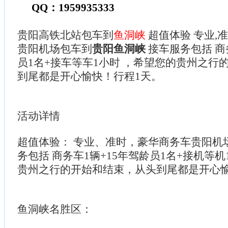
QQ：1959935333
贵阳高铁北站包车到
鱼洞峡
超值体验 专业,准
贵阳机场包车到
贵阳鱼洞峡
接车服务包括 商
员1名+接车等车1小时 ，希望您的贵州之行
到尾都是开心愉快！行程1天。
活动详情
超值体验： 专业、准时，豪华商务车贵阳机
务包括 商务车1辆+15年驾龄员1名+接机等机
贵州之行的开始和结束，从头到尾都是开心
鱼洞峡名胜区：