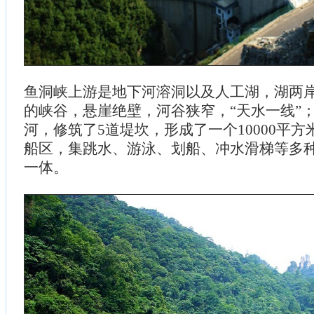
鱼洞峡上游是地下河溶洞以及人工湖，湖两岸是
的峡谷，悬崖绝壁，河谷狭窄，“天水一线”
河，修筑了5道堤坎，形成了一个10000平方
船区，集跳水、游泳、划船、冲水滑梯等多
一体。