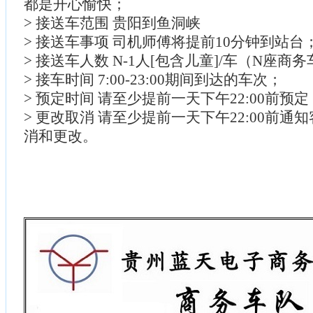
都是开心愉快；
> 接送车范围 贵阳到鱼洞峡
> 接送车事项 司机师傅将提前10分钟到站台
> 接送车人数 N-1人[包含儿童]/车（N座商
> 接车时间 7:00-23:00期间到达的车次；
> 预定时间 请至少提前一天下午22:00前预
> 更改取消 请至少提前一天下午22:00前通
消和更改。