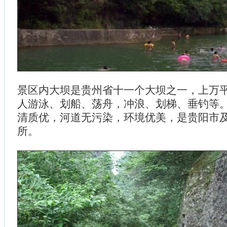
景区内大坝是贵州省十一个大坝之一，上万
人游泳、划船、荡舟，冲浪、划梯、垂钓等
清质优，河道无污染，环境优美，是贵阳市
所。