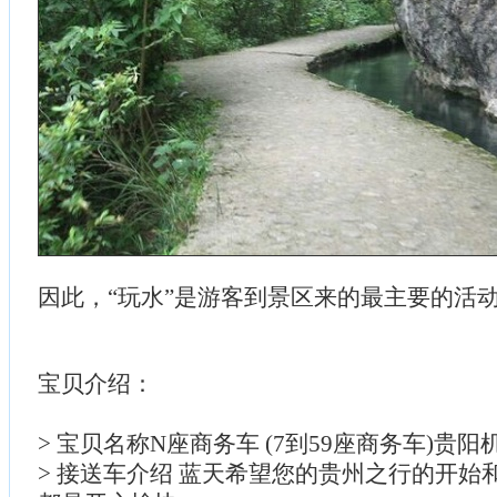
因此，“玩水”是游客到景区来的最主要的活
宝贝介绍：
> 宝贝名称N座商务车 (7到59座商务车)贵
> 接送车介绍 蓝天希望您的贵州之行的开始