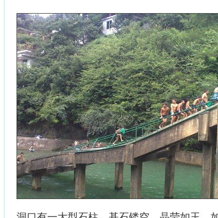
洞口有一大型石柱，基石镂空，晶莹如玉，