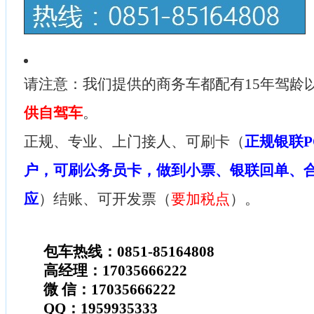
请注意：我们提供的商务车都配有15年驾龄
供自驾车
。
正规、专业、上门接人、可刷卡（
正规银联P
户，可刷公务员卡，做到小票、银联回单、
应
）结账、可开发票（
要加税点
）。
包车热线：0851-85164808
高经理：17035666222
微 信：17035666222
QQ：1959935333