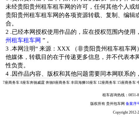
未经贵阳贵州租车租车网的许可，任何其他个人或
贵阳贵州租车租车网的各项资源转载、复制、编辑
合。
2 .已经本网授权使用作品的，应在授权范围内使用，
州租车租车网
” 。
3 .本网注明“ 来源：XXX （非贵阳贵州租车租车
他媒体，转载目的在于传递更多信息，并不代表本
性负责。
4 .因作品内容、版权和其他问题需要同本网联系的，
7座商务车
8座车奔驰威霆
奔驰9座商务车
丰田海狮10座车
12座商务车
15座商务车
租车咨询热线：0851-85
版权所有 贵州包车网
备案序号:
Copyright 2012-