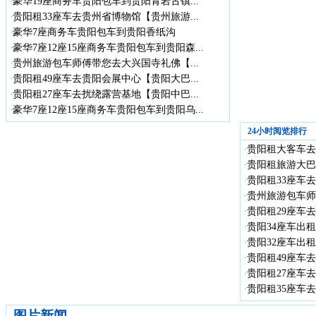
豪华19座商务车贵阳包车到贵阳青岩古镇...
·
贵阳租33座车去贵州省博物馆【贵州旅游...
·
豪华7座商务车贵阳包车到贵阳香纸沟
·
豪华7座12座15座商务车贵阳包车到贵阳森...
·
贵州旅游包车师傅带您去大兴国寺礼佛【...
·
贵阳租49座车去贵阳会展中心【贵阳大巴...
·
贵阳租27座车去扰绕露营基地【贵阳中巴...
·
豪华7座12座15座商务车贵阳包车到贵阳乌...
·
24小时阅览排行
贵阳租大客车去贵
·
贵阳租旅游大巴
·
贵阳租33座车去
·
贵州旅游包车师
·
贵阳租29座车去
·
贵阳34座车出租
·
贵阳32座车出租
·
贵阳租49座车去
·
贵阳租27座车去
·
贵阳租35座车去
·
图片新闻