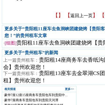
【
】 【
】 【
返回上一页
更多关于“贵阳租11座车去鱼洞峡团建烧烤【贵阳
您！”的贵州租车文章
贵阳租11座车去鱼洞峡团建烧烤【贵阳
·
[组图]
更多关于“
贵州租车
”的新闻
贵阳租14座商务车去香纸
上一篇贵州租车：
会】贵州欢迎您！
贵阳租13座车去金翠湖CS
下一篇贵州租车：
租】贵州欢迎您！
相关报道
更多>>
豪华7座12座15座商务车贵阳包车到贵阳中...
·
豪华7座商务车贵阳包车到贵阳天河潭
·