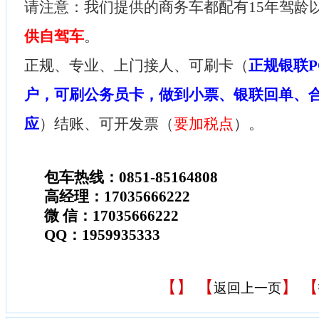
请注意：我们提供的商务车都配有15年驾龄
供自驾车
。
正规、专业、上门接人、可刷卡（
正规银联P
户，可刷公务员卡，做到小票、银联回单、
应
）结账、可开发票（
要加税点
）。
包车热线：0851-85164808
高经理：17035666222
微 信：17035666222
QQ：1959935333
【
】 【
】 【
返回上一页