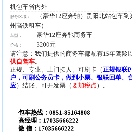
机包车省内外
（豪华12座奔驰）贵阳北站包车到
服务区域：
州高铁租车）
豪华12座奔驰商务车
车型：
3200元
价格：
请注意：我们提供的商务车都配有15年驾龄
供自驾车
。
正规、专业、上门接人、可刷卡（
正规银联P
户，可刷公务员卡，做到小票、银联回单、
应
）结账、可开发票（
要加税点
）。
包车热线：0851-85164808
高经理：17035666222
微 信：17035666222