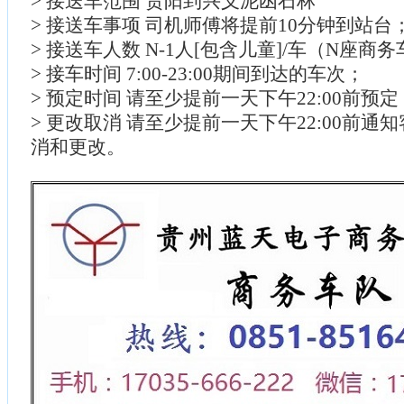
> 接送车范围 贵阳到兴义泥凼石林
> 接送车事项 司机师傅将提前10分钟到站台
> 接送车人数 N-1人[包含儿童]/车（N座商
> 接车时间 7:00-23:00期间到达的车次；
> 预定时间 请至少提前一天下午22:00前预
> 更改取消 请至少提前一天下午22:00前通
消和更改。