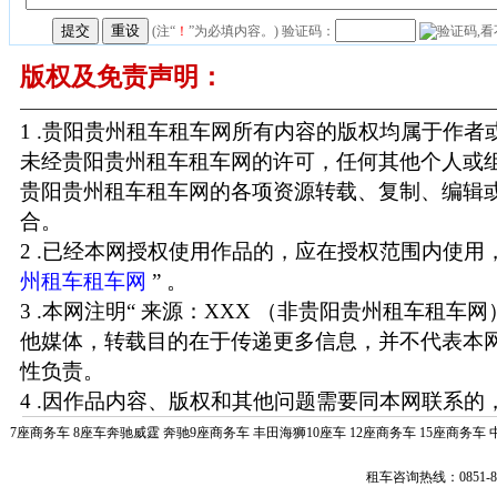
(注“
！
”为必填内容。) 验证码：
版权及免责声明：
1 .贵阳贵州租车租车网所有内容的版权均属于作
未经贵阳贵州租车租车网的许可，任何其他个人或
贵阳贵州租车租车网的各项资源转载、复制、编辑
合。
2 .已经本网授权使用作品的，应在授权范围内使用，
州租车租车网
” 。
3 .本网注明“ 来源：XXX （非贵阳贵州租车租车
他媒体，转载目的在于传递更多信息，并不代表本
性负责。
4 .因作品内容、版权和其他问题需要同本网联系的，
7座商务车
8座车奔驰威霆
奔驰9座商务车
丰田海狮10座车
12座商务车
15座商务车
租车咨询热线：0851-85