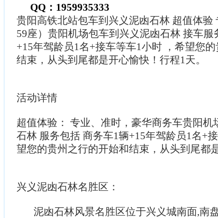
QQ：1959935333
贵阳高铁北站包车到兴义泥凼石林 超值体验 专
59座）贵阳机场包车到兴义泥凼石林 接车服
+15年驾龄员1名+接车等车1小时 ，希望您
结束，从头到尾都是开心愉快！行程1天。
活动详情
超值体验： 专业、准时，豪华商务车贵阳机
石林 服务包括 商务车1辆+15年驾龄员1名+
望您的贵州之行的开始和结束，从头到尾都
兴义泥凼石林名胜区：
泥凼石林风景名胜区位于兴义城南面,南盘