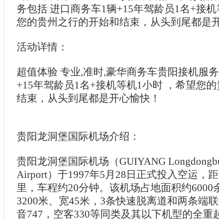
务包括 进口商务车1辆+15年驾龄员1名+接机
您的贵州之行的开始和结束，从头到尾都是
活动详情：
超值体验 专业,准时,豪华商务车贵阳接机服务
+15年驾龄员1名+接机等机1小时 ，希望您
结束，从头到尾都是开心愉快！
贵阳龙洞堡国际机场介绍：
贵阳龙洞堡国际机场（GUIYANG Longdongbu Int
Airport）于1997年5月28日正式投入空运
里，车程约20分钟。该机场占地面积约600
3200米、宽45米，3条快速脱离道和两条端
音747，空客330等同类及其以下机型的全