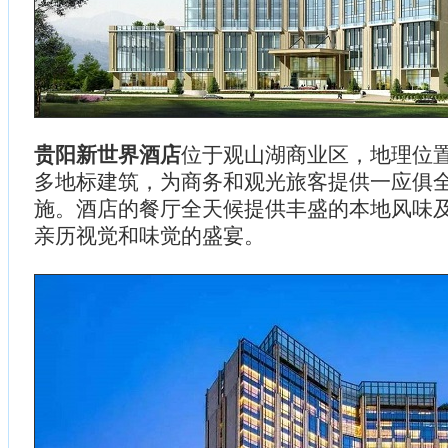
贵阳新世界酒店
位于观山湖商业区，地理位
多地标建筑，为商务和观光旅客提供一应俱
施。酒店的餐厅全天候提供丰盛的本地风味
亲历视觉和味觉的盛宴。