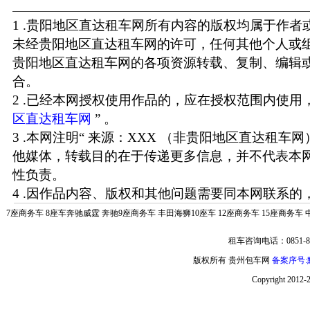
1 .贵阳地区直达租车网所有内容的版权均属于作
未经贵阳地区直达租车网的许可，任何其他个人或
贵阳地区直达租车网的各项资源转载、复制、编辑
合。
2 .已经本网授权使用作品的，应在授权范围内使用，
区直达租车网
” 。
3 .本网注明“ 来源：XXX （非贵阳地区直达租车
他媒体，转载目的在于传递更多信息，并不代表本
性负责。
4 .因作品内容、版权和其他问题需要同本网联系的，
7座商务车
8座车奔驰威霆
奔驰9座商务车
丰田海狮10座车
12座商务车
15座商务车
租车咨询电话：0851-85
版权所有 贵州包车网
备案序号:黔
Copyright 2012-