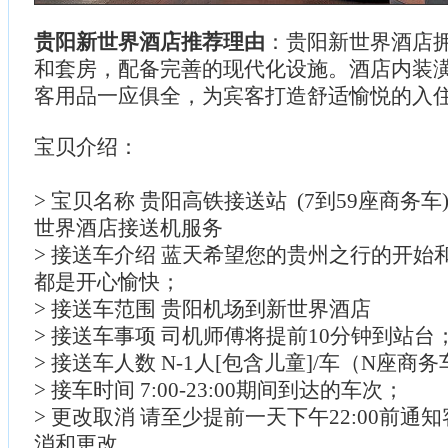
贵阳新世界酒店推荐理由
：贵阳新世界酒店
和套房，配备完善的现代化设施。酒店内装
客用品一应俱全，为宾客打造舒适愉悦的入
宝贝介绍：
> 宝贝名称 贵阳高铁接送站 (7到59座商务
世界酒店接送机服务
> 接送车介绍 蓝天希望您的贵州之行的开始
都是开心愉快；
> 接送车范围 贵阳机场到新世界酒店
> 接送车事项 司机师傅将提前10分钟到站台
> 接送车人数 N-1人[包含儿童]/车（N座商
> 接车时间 7:00-23:00期间到达的车次；
> 更改取消 请至少提前一天下午22:00前通
消和更改。