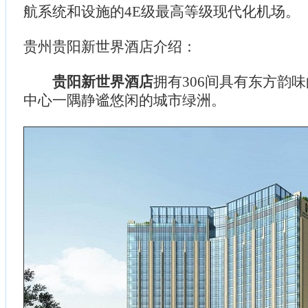
航系统和设施的4E级最高等级现代化机场。
贵州贵阳新世界酒店介绍：
贵阳新世界酒店
拥有306间具有东方韵
中心一隅静谧悠闲的城市绿洲。