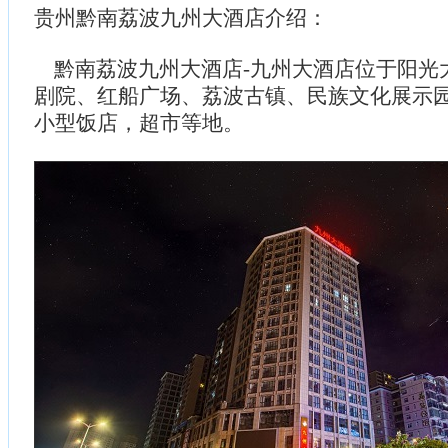
贵州黔南荔波九州大酒店介绍：
黔南荔波九州大酒店-九州大酒店位于阳光
剧院、红船广场、荔波古镇、民族文化展示
小型饭店，超市等地。