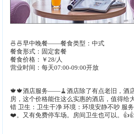
🍜🍜早中晚餐——餐食类型：中式
餐食形式：固定套餐
餐食价格：￥28/人
营业时间：每天07:00-09:00开放
🍁🍁酒店服务——🧹酒店除了有点老旧，
房，这个价格能住这么实惠的酒店，值得给大
错 卫生：卫生干净 环境：环境安静不吵 服
❤️。又有免费停车场。房间卫生也可以。👍👍👍