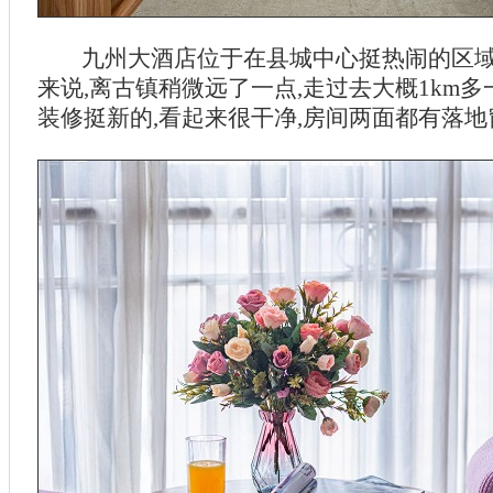
九州大酒店位于在县城中心挺热闹的区域
来说,离古镇稍微远了一点,走过去大概1km多一
装修挺新的,看起来很干净,房间两面都有落地