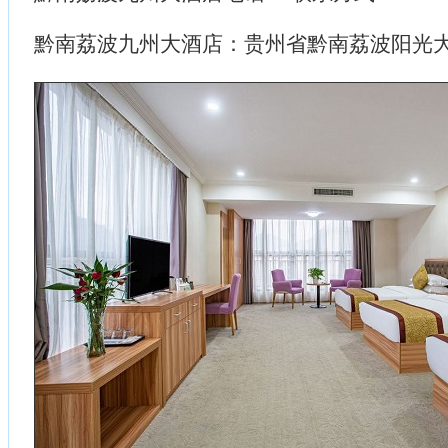
黔南荔波九州大酒店：贵州省黔南荔波阳光大