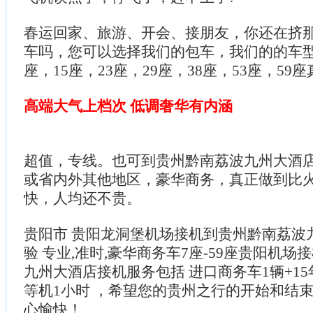
春运回家、旅游、开会、接朋友，你还在挤
车吗，您可以选择我们的包车，我们的的车型
座，15座，23座，29座，38座，53座，59
高端大气上档次 低调奢华有内涵
超值，专线。也可到贵州黔南荔波九州大酒
或省内外其他地区，豪华商务，真正做到比
快，人均还不贵。
贵阳市 贵阳龙洞堡机场接机到贵州黔南荔波
验 专业,准时,豪华商务车7座-59座贵阳机
九州大酒店接机服务包括 进口商务车1辆+15
等机1小时 ，希望您的贵州之行的开始和结
心愉快！