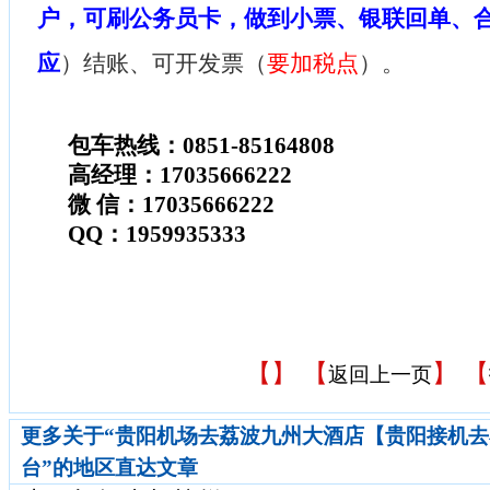
户，可刷公务员卡，做到小票、银联回单、
应
）结账、可开发票（
要加税点
）。
包车热线：0851-85164808
高经理：17035666222
微 信：17035666222
QQ：1959935333
【
】 【
】 【
返回上一页
更多关于“贵阳机场去荔波九州大酒店【贵阳接机
台”的地区直达文章