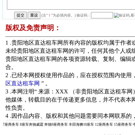
(注“
！
”为必填内容。) 验证码：
版权及免责声明：
1 .贵阳地区直达租车网所有内容的版权均属于作
未经贵阳地区直达租车网的许可，任何其他个人或
贵阳地区直达租车网的各项资源转载、复制、编辑
合。
2 .已经本网授权使用作品的，应在授权范围内使用，
区直达租车网
” 。
3 .本网注明“ 来源：XXX （非贵阳地区直达租车
他媒体，转载目的在于传递更多信息，并不代表本
性负责。
4 .因作品内容、版权和其他问题需要同本网联系的，
7座商务车
8座车奔驰威霆
奔驰9座商务车
丰田海狮10座车
12座商务车
15座商务车