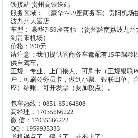
铁接站 贵州高铁送站
服务区域： （豪华7-59座商务车）贵阳机
波九州大酒店
车型： 豪华7-59座奔驰 （贵州黔南荔波九
到贵阳机场）
价格：200元
请注意：我们提供的商务车都配有15年驾龄
供自驾车。
正规、专业、上门接人、可刷卡（正规银联P
户，可刷公务员卡，做到小票、银联回单、
应）结账、可开发票（要加税点）。
包车热线：0851-85164808
高经理：17035666222
微 信：17035666222
QQ：1959935333
飞机误点了，停飞了，赶不上了!