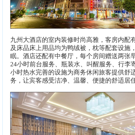
九州大酒店的室内装修时尚高雅，客房内配
及床品床上用品均为鸭绒被，枕等配套设施
眠。酒店还配有中餐厅，每个房间赠送两张
24小时前台服务、瓶装水、叫醒服务、行李寄
小时热水完善的设施为商务休闲旅客提供舒
务，让宾客感受洁净、温馨、便捷的舒适居