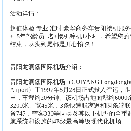
活动详情：
超值体验 专业,准时,豪华商务车贵阳接机服务
+15年驾龄员1名+接机等机1小时 ，希望您
结束，从头到尾都是开心愉快！
贵阳龙洞堡国际机场介绍：
贵阳龙洞堡国际机场（GUIYANG Longdongbu Int
Airport）于1997年5月28日正式投入空运
里，车程约20分钟。该机场占地面积约600
3200米、宽45米，3条快速脱离道和两条端
音747，空客330等同类及其以下机型的全
航系统和设施的4E级最高等级现代化机场。