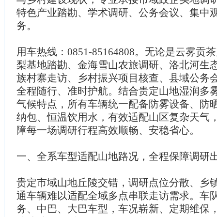
特色产业踏勘、学术调研、公务会议、集中
务。
用车热线：0851-85164808。无论是云雾
梨基地踏勘、金海雪山农旅调研、洛北河生
族村寨走访、乡村振兴项目核查、县域公务
全程随行、准时护航。结合贵定山地湿润多
气候特点，所有车辆统一配备防雾设备、防
纳包、恒温饮用水，有效适配山区复杂天气
障每一场调研行程高效顺畅、安稳省心。
一、全系车型适配山地路况，全程保障调研
贵定市域山地丘陵交错，调研点位分散、乡
通车辆难以适配全域多点串联走访需求。车
务、中巴、大巴车型，车况崭新、定期维保