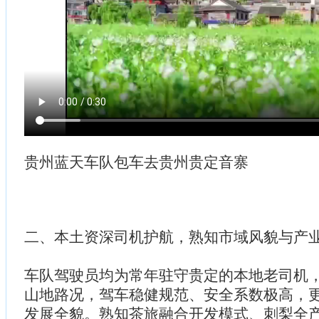
贵州蓝天车队包车去贵州贵定音寨
二、本土资深司机护航，熟知市域风貌与产
车队驾驶员均为常年驻守贵定的本地老司机
山地路况，驾车稳健规范、安全系数极高，
发展全貌。熟知茶旅融合开发模式、刺梨全