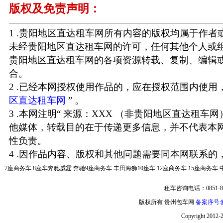
版权及免责声明：
1 .贵阳地区直达租车网所有内容的版权均属于作
未经贵阳地区直达租车网的许可，任何其他个人或
贵阳地区直达租车网的各项资源转载、复制、编辑
合。
2 .已经本网授权使用作品的，应在授权范围内使用，
区直达租车网
” 。
3 .本网注明“ 来源：XXX （非贵阳地区直达租车
他媒体，转载目的在于传递更多信息，并不代表本
性负责。
4 .因作品内容、版权和其他问题需要同本网联系的，
7座商务车
8座车奔驰威霆
奔驰9座商务车
丰田海狮10座车
12座商务车
15座商务车
租车咨询电话：0851-85
版权所有 贵州包车网
备案序号:黔
Copyright 2012-