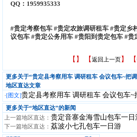
QQ：1959935333
#贵定考察包车 #贵定农旅调研租车 #贵定乡
议包车 #贵定公务用车 #贵阳到贵定包车 #
【
】 【
】 【
返回上一页
更多关于“贵定县考察用车 调研租车 会议包车~把
地区直达文章
贵定县考察用车 调研租车 会议包车~把
·
[图文]
更多关于“
地区直达
”的新闻
贵定音寨金海雪山包车一日
上一篇地区直达：
荔波小七孔包车一日游
下一篇地区直达：