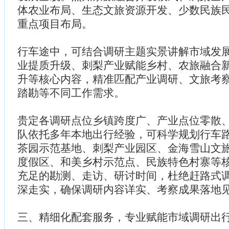
体农业布局、生态文旅资源开发、少数民族
重点项目布局。
行车途中，可结合调研主题实景讲解市域发
业提质升级、刺梨产业赋能乡村、农旅融合
升等核心内容，精准匹配产业调研、文旅考
踏勘等不同工作需求。
贵定各调研点位乡镇跨度广、产业点位零散
队依托多年本地出行经验，可科学规划行车
茶园示范基地、刺梨产业园区、金海雪山文
度假区、和美乡村示范点、民族特色村寨等
充足的勘测、走访、研讨时间，杜绝赶路式
深走实，确保调研内容详实、考察成果落地
三、精细化配套服务，专业赋能市域调研出