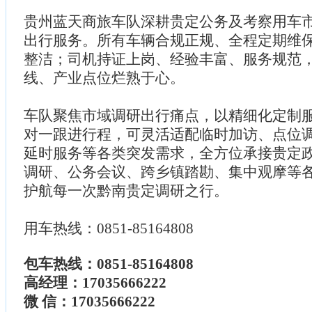
贵州蓝天商旅车队深耕贵定公务及考察用车
出行服务。所有车辆合规正规、全程定期维
整洁；司机持证上岗、经验丰富、服务规范
线、产业点位烂熟于心。
车队聚焦市域调研出行痛点，以精细化定制
对一跟进行程，可灵活适配临时加访、点位
延时服务等各类突发需求，全方位承接贵定
调研、公务会议、跨乡镇踏勘、集中观摩等
护航每一次黔南贵定调研之行。
用车热线：0851-85164808
包车热线：0851-85164808
高经理：17035666222
微 信：17035666222