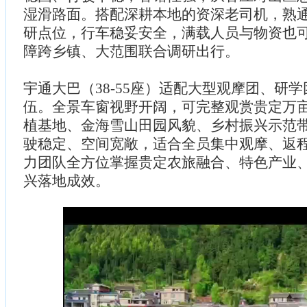
湿滑路面。搭配深耕本地的资深老司机，熟
研点位，行车稳妥安全，满载人员与物资也
障跨乡镇、大范围联合调研出行。
宇通大巴（38-55座）适配大型观摩团、研
伍。全景车窗视野开阔，可完整观赏贵定万
植基地、金海雪山田园风貌、乡村振兴示范
驶稳定、空间宽敞，适合全员集中观摩、返
力团队全方位掌握贵定农旅融合、特色产业
兴落地成效。