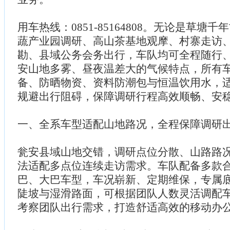
用车热线：0851-85164808。无论是草塘
蔬产业园调研、高山茶基地观摩、村寨走访
勘、县域公务会务出行，车队均可全程随行
安山地多雾、昼夜温差大的气候特点，所有
备、防晒物资、资料防潮包与恒温饮用水，
规避出行阻碍，保障调研行程高效顺畅、安
一、全系车型适配山地路况，全程保障调研
瓮安县域山地交错，调研点位分散、山路路
法适配多点位连续走访需求。车队配备多款
巴、大巴车型，车况崭新、定期维保，专属
陡坡与湿滑路面，可根据团队人数灵活调配
考察团队出行需求，打造舒适高效的移动办