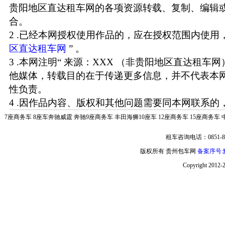
贵阳地区直达租车网的各项资源转载、复制、编辑
合。
2 .已经本网授权使用作品的，应在授权范围内使用，
区直达租车网
” 。
3 .本网注明“ 来源：XXX （非贵阳地区直达租车
他媒体，转载目的在于传递更多信息，并不代表本
性负责。
4 .因作品内容、版权和其他问题需要同本网联系的，
7座商务车
8座车奔驰威霆
奔驰9座商务车
丰田海狮10座车
12座商务车
15座商务车
租车咨询电话：0851-85
版权所有 贵州包车网
备案序号:黔
Copyright 2012-