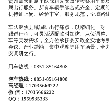
贵州蓝天商旅车队深耕瓮安政企考察用车市
属出行服务。所有车辆手续合规齐全、定期
机持证上岗、经验丰富、服务规范，全域路
车队聚焦县域调研出行痛点，以精细化一对
跟进行程，可灵活适配临时加访、点位调整
车等突发需求，全方位承接瓮安政企实地考
会议、产业踏勘、集中观摩等用车场景，全
安调研之行。
用车热线：0851-85164808
包车热线：0851-85164808
高经理：17035666222
微 信：17035666222
QQ：1959935333