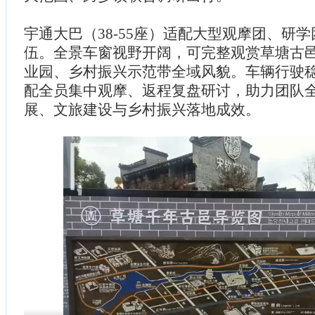
宇通大巴（38-55座）适配大型观摩团、研
伍。全景车窗视野开阔，可完整观赏草塘古
业园、乡村振兴示范带全域风貌。车辆行驶
配全员集中观摩、返程复盘研讨，助力团队
展、文旅建设与乡村振兴落地成效。