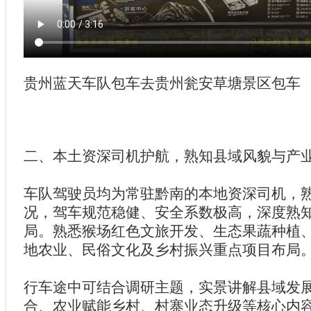
贵州蓝天车队包车去贵州瓮安草塘景区包车
二、本土资深司机护航，熟知县域风貌与产
车队驾驶员均为常驻黔南的本地资深司机，
况，驾车规范稳健、安全系数极高，深度熟
局。熟悉猴场红色文旅开发、生态果蔬种植
地农业、民俗文化及乡村振兴重点项目布局
行车途中可结合调研主题，实景讲解县域发
合、农业赋能乡村、村寨业态升级等核心内