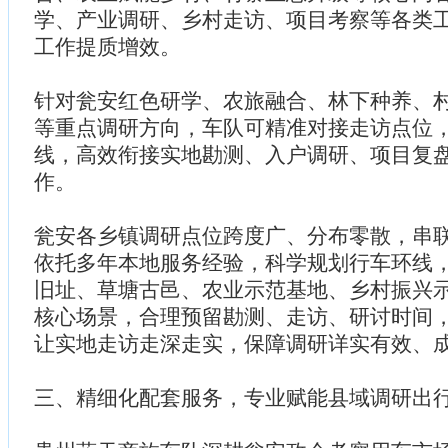
学、产业调研、乡村走访、项目考察等各类
工作提质增效。
针对瓮安红色研学、农旅融合、林下种养、
等重点调研方向，车队可精准对接走访点位
线，高效衔接实地勘测、入户调研、项目复
作。
瓮安各乡镇调研点位跨度广、分布零散，串
依托多年本地服务经验，科学规划行车环线
旧址、草塘古邑、农业示范基地、乡村振兴
核心场景，合理预留勘测、走访、研讨时间
让实地走访走深走实，保障调研详实有效、
三、精细化配套服务，专业赋能县域调研出