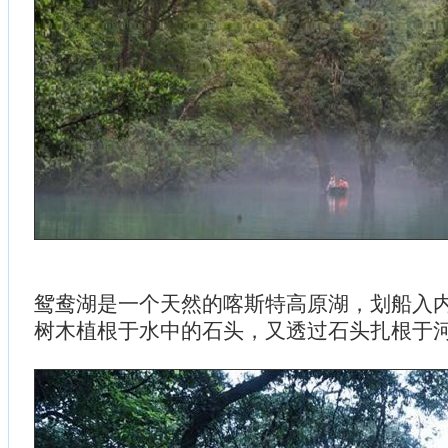
鸳鸯湖是一个天然的喀斯特高原湖，划船入
树木植根于水中的石头，又透过石头扎根于