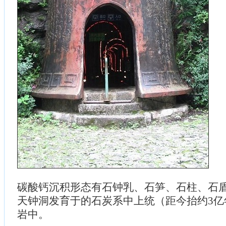
碳酸钙沉积形态有石钟乳、石笋、石柱、石
天钟洞发育于的石炭系中上统（距今抬约3亿
岩中。