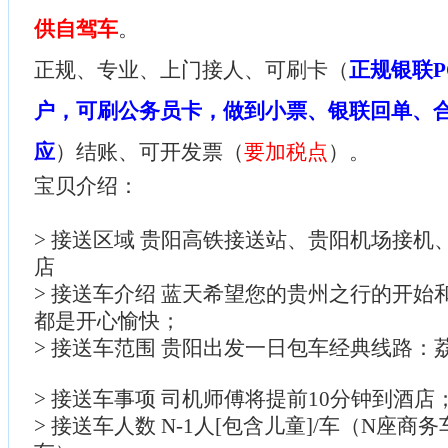
供自驾车
。
正规、专业、上门接人、可刷卡（
正规银联P
户，可刷公务员卡，做到小票、银联回单、
应
）结账、可开发票（
要加税点
）。
宝贝介绍：
> 接送区域 贵阳高铁接送站、贵阳机场接机
店
> 接送车介绍 蓝天希望您的贵州之行的开始
都是开心愉快；
> 接送车范围 贵阳出发一日包车经典线路：
> 接送车事项 司机师傅将提前10分钟到酒店
> 接送车人数 N-1人[包含儿童]/车（N座商