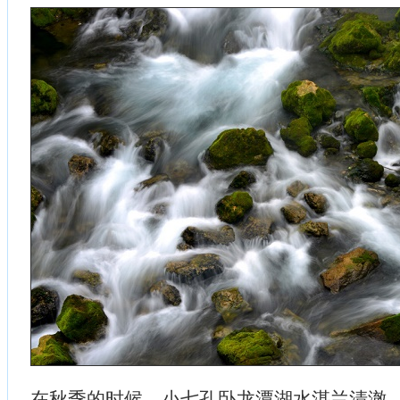
在秋季的时候，小七孔卧龙潭湖水湛兰清澈