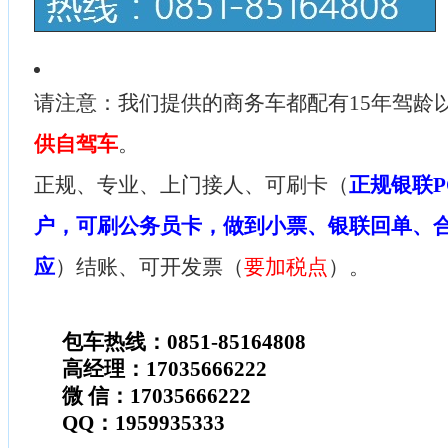
请注意：我们提供的商务车都配有15年驾龄
供自驾车
。
正规、专业、上门接人、可刷卡（
正规银联P
户，可刷公务员卡，做到小票、银联回单、
应
）结账、可开发票（
要加税点
）。
包车热线：0851-85164808
高经理：17035666222
微 信：17035666222
QQ：1959935333