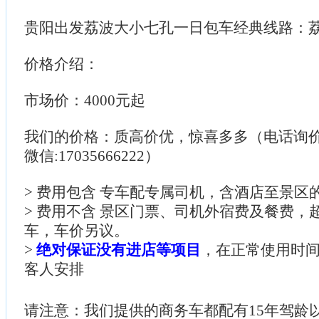
贵阳出发荔波大小七孔一日包车经典线路：
价格介绍：
市场价：4000元起
我们的价格：质高价优，惊喜多多（电话询价：085
微信:17035666222）
> 费用包含 专车配专属司机，含酒店至景区
> 费用不含 景区门票、司机外宿费及餐费，
车，车价另议。
>
绝对保证没有进店等项目
，在正常使用时
客人安排
请注意：我们提供的商务车都配有15年驾龄