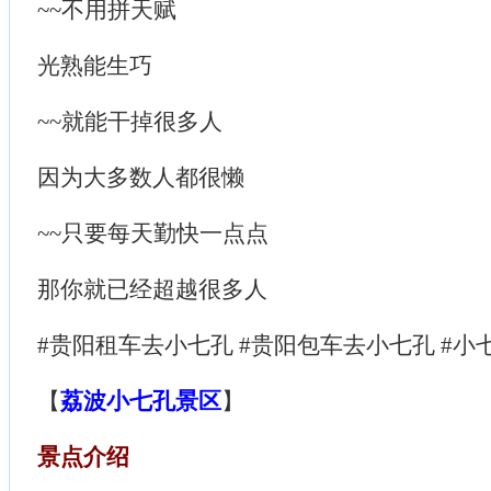
~~不用拼天赋
光熟能生巧
~~就能干掉很多人
因为大多数人都很懒
~~只要每天勤快一点点
那你就已经超越很多人
#贵阳租车去小七孔 #贵阳包车去小七孔 #小
【
荔波小七孔景区
】
景点介绍