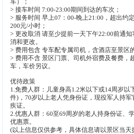
车）；
> 接车时间 7:00-23:00期间到达的车次；
> 服务时间 早上07：00-晚上21:00，超
200元/小时；
> 更改取消 请至少提前一天下午22:00前通
消和更改。
> 费用包含 专车配专属司机，含酒店至景区
> 费用不含 景区门票、司机外宿费及餐费，
车，车价另议。
优待政策
1.免费人群：儿童身高1.2米以下或14周岁以
件)，70岁以上老人凭身份证，现役军人持
疾证。
2.优惠人群：60至69周岁的老人持身份证
优惠票。
(以上信息仅供参考，具体信息请以景区当天