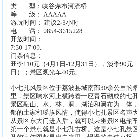
类 型：峡谷瀑布河流桥
等 级： AAAAA
游玩时间： 建议2-3小时
电 话： 0854-3615228
开放时间：
7:30-17:00。
门票信息：
旺季110元（4月1日-12月31日），淡季90元（
日）；景区观光车40元。
小七孔风景区位于荔波县城南部30余公里的群
里，景区响水河上横跨着一座青石砌成的七
景区融山、水、林、洞、湖泊和瀑布为一体
郁的土家和瑶族风情，使得小七孔景区名声
从景区东大门进入后，就可以乘坐景区电瓶
第一个景点就是小七孔古桥。这是小七孔景