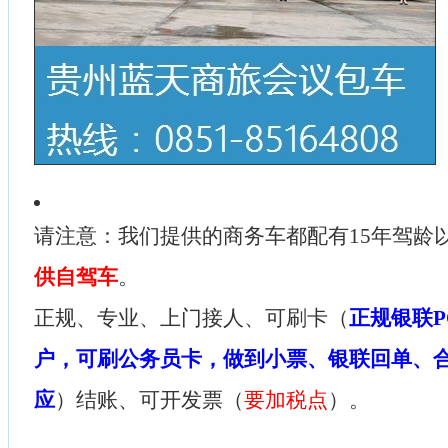
请注意：我们提供的商务车都配有15年驾龄
供自驾车
。
正规、专业、上门接人、可刷卡（
正规银联P
户，可刷公务员卡，做到小票、银联回单、
应
）结账、可开发票（
要加税点
）。