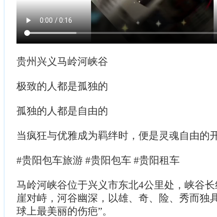
贵州兴义马岭河峡谷
极致的人都是孤独的
孤独的人都是自由的
当疯狂与优雅成为羁绊时，便是灵魂自由的
#贵阳包车旅游 #贵阳包车 #贵阳租车
马岭河峡谷位于兴义市东北4公里处，峡谷长
崖对峙，河谷幽深，以雄、奇、险、秀而独具
球上最美丽的伤疤”。