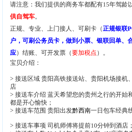
请注意：我们提供的商务车都配有15年驾龄
供自驾车
。
正规、专业、上门接人、可刷卡（
正规银联P
户，可刷公务员卡，做到小票、银联回单、
应
）结账、可开发票（
要加税点
）。
宝贝介绍：
> 接送区域 贵阳高铁接送站、贵阳机场接机
店
> 接送车介绍 蓝天希望您的贵州之行的开始
都是开心愉快；
> 接送车范围 贵阳出发
黔西南
一日包车经典
> 接送车事项 司机师傅将提前10分钟到酒店