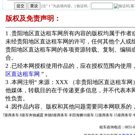
(注“
！
”为必填内容。) 验证码：
版权及免责声明：
1 .贵阳地区直达租车网所有内容的版权均属于作
未经贵阳地区直达租车网的许可，任何其他个人或
贵阳地区直达租车网的各项资源转载、复制、编辑
合。
2 .已经本网授权使用作品的，应在授权范围内使用，
区直达租车网
” 。
3 .本网注明“ 来源：XXX （非贵阳地区直达租车
他媒体，转载目的在于传递更多信息，并不代表本
性负责。
4 .因作品内容、版权和其他问题需要同本网联系的，
7座商务车
8座车奔驰威霆
奔驰9座商务车
丰田海狮10座车
12座商务车
15座商务车
租车咨询电话：0851-85