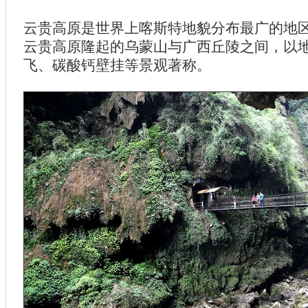
云贵高原是世界上喀斯特地貌分布最广的地
云贵高原隆起的乌蒙山与广西丘陵之间，以
飞、碳酸钙壁挂等景观著称。