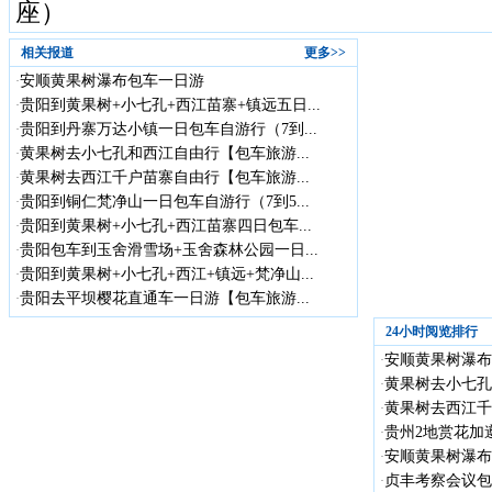
座）
相关报道
更多>>
安顺黄果树瀑布包车一日游
·
贵阳到黄果树+小七孔+西江苗寨+镇远五日...
·
贵阳到丹寨万达小镇一日包车自游行（7到...
·
黄果树去小七孔和西江自由行【包车旅游...
·
黄果树去西江千户苗寨自由行【包车旅游...
·
贵阳到铜仁梵净山一日包车自游行（7到5...
·
贵阳到黄果树+小七孔+西江苗寨四日包车...
·
贵阳包车到玉舍滑雪场+玉舍森林公园一日...
·
贵阳到黄果树+小七孔+西江+镇远+梵净山...
·
贵阳去平坝樱花直通车一日游【包车旅游...
·
24小时阅览排行
安顺黄果树瀑布
·
黄果树去小七孔
·
黄果树去西江千
·
贵州2地赏花加遵
·
安顺黄果树瀑布
·
贞丰考察会议包车
·