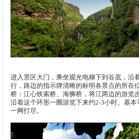
进入景区大门，乘坐观光电梯下到谷底，沿
行，路边的指示牌清晰的标明各景点的所在
桥：江心铁索桥、海狮桥，将江两边的游览
沿着这个环形一圈游览下来约2-3小时。基
一网打尽。