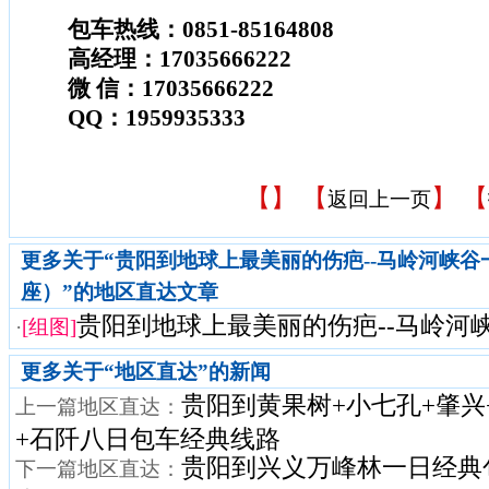
包车热线：0851-85164808
高经理：17035666222
微 信：17035666222
QQ：1959935333
【
】 【
】 【
返回上一页
更多关于“贵阳到地球上最美丽的伤疤--马岭河峡谷
座）”的地区直达文章
贵阳到地球上最美丽的伤疤--马岭河峡谷
·
[组图]
更多关于“
地区直达
”的新闻
贵阳到黄果树+小七孔+肇兴
上一篇地区直达：
+石阡八日包车经典线路
贵阳到兴义万峰林一日经典包
下一篇地区直达：