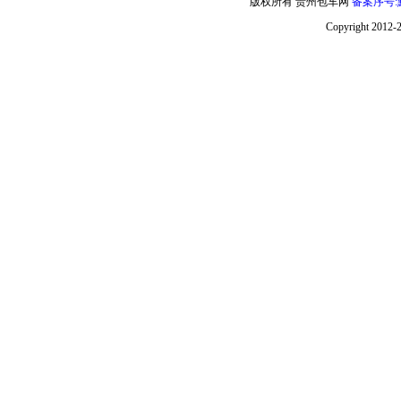
版权所有 贵州包车网
备案序号:黔
Copyright 2012-