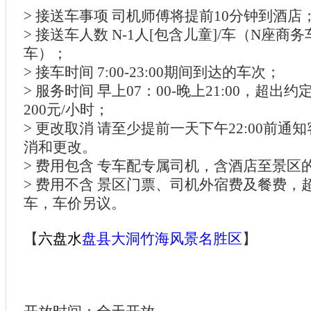
> 接送车事项 司机师傅将提前10分钟到酒店
> 接送车人数 N-1人[包含儿童]/车（N座商
车）；
> 接车时间 7:00-23:00期间到达的车次；
> 服务时间 早上07：00-晚上21:00，超
200元/小时；
> 更改取消 请至少提前一天下午22:00前通
消和更改。
> 费用包含 专车配专属司机，含酒店至景区
> 费用不含 景区门票、司机外宿费及餐费，
车，车价另议。
【
六盘水
盘县大洞竹海风景名胜区
】