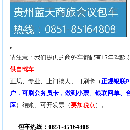
请注意：我们提供的商务车都配有15年驾龄
供自驾车
。
正规、专业、上门接人、可刷卡（
正规银联P
户，可刷公务员卡，做到小票、银联回单、
应
）结账、可开发票（
要加税点
）。
包车热线：0851-85164808