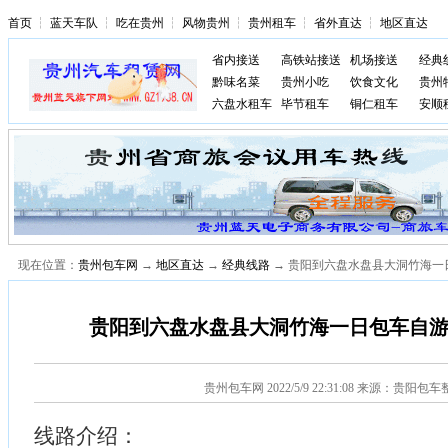
首页
┆
蓝天车队
┆
吃在贵州
┆
风物贵州
┆
贵州租车
┆
省外直达
┆
地区直达
省内接送
高铁站接送
机场接送
经典
黔味名菜
贵州小吃
饮食文化
贵州
六盘水租车
毕节租车
铜仁租车
安顺
现在位置：
贵州包车网
→
地区直达
→
经典线路
→ 贵阳到六盘水盘县大洞竹海一
贵阳到六盘水盘县大洞竹海一日包车自游行
贵州包车网
2022/5/9 22:31:08 来源：贵阳包
线路介绍：