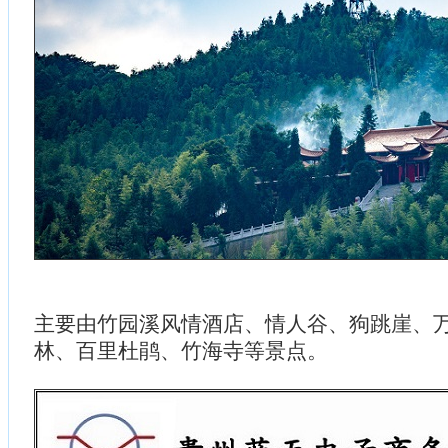
主要由竹园溪风情酒店、情人谷、狗跳崖、
林、百里杜鹃、竹海寺等景点。