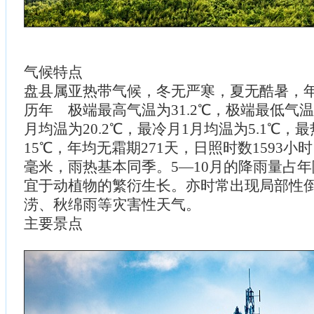
气候特点
盘县属亚热带气候，冬无严寒，夏无酷暑，年平
历年 极端最高气温为31.2℃，极端最低气温为
月均温为20.2℃，最冷月1月均温为5.1℃，
15℃，年均无霜期271天，日照时数1593小时
毫米，雨热基本同季。5—10月的降雨量占年
宜于动植物的繁衍生长。亦时常出现局部性
涝、秋绵雨等灾害性天气。
主要景点