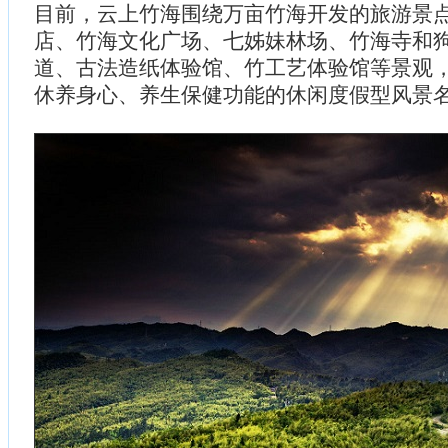
目前，云上竹海围绕万亩竹海开发的旅游景
店、竹海文化广场、七姊妹林场、竹海寺和
道、古法造纸体验馆、竹工艺体验馆等景观
休养身心、养生保健功能的休闲度假型风景