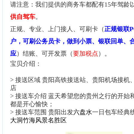
请注意：我们提供的商务车都配有15年驾龄
供自驾车
。
正规、专业、上门接人、可刷卡（
正规银联P
户，可刷公务员卡，做到小票、银联回单、
应
）结账、可开发票（
要加税点
）。
宝贝介绍：
> 接送区域 贵阳高铁接送站、贵阳机场接机
店
> 接送车介绍 蓝天希望您的贵州之行的开始
都是开心愉快；
> 接送车范围 贵阳出发
六盘水
一日包车经典
大洞竹海风景名胜区