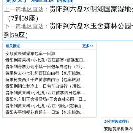
贵阳到六盘水明湖国家湿地
上一篇地区直达：
（7到59座）
贵阳到六盘水玉舍森林公园
下一篇地区直达：
到59座）
相关报道
更多>>
安顺黄果树瀑布包车一日游
·
贵阳到黄果树+小七孔+西江苗寨+镇远五日...
·
贵阳到丹寨万达小镇一日包车自游行（7到...
·
黄果树去小七孔和西江自由行【包车旅游...
·
黄果树去西江千户苗寨自由行【包车旅游...
·
贵阳到铜仁梵净山一日包车自游行（7到5...
·
贵阳到黄果树+小七孔+西江苗寨四日包车...
·
贵阳包车到玉舍滑雪场+玉舍森林公园一日...
·
贵阳到黄果树+小七孔+西江+镇远+梵净山...
·
贵阳去平坝樱花直通车一日游【包车旅游...
·
24小时阅览排行
安顺黄果树瀑布
·