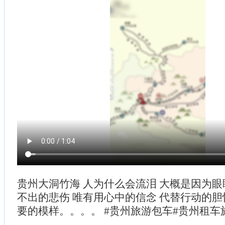
贵州大洞竹海 人为什么会流泪 大概是因为眼
不出的悲伤 唯有用心中的信念 代替行动的胆
要的模样。。。。 #贵州旅游包车#贵州租车