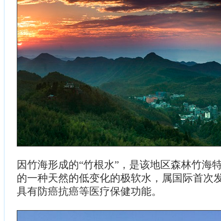
因竹海形成的“竹根水”，是该地区森林竹海
的一种天然的低变化的极软水，属国际首次
具有防癌抗癌等医疗保健功能。