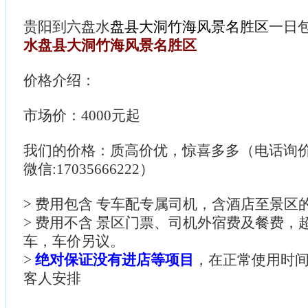
贵阳到六盘水
盘县大洞竹海风景名胜区
一日
水盘县大洞竹海风景名胜区
价格介绍：
市场价：4000元起
我们的价格：质高价优，惊喜多多（电话询价：085
微信:17035666222）
> 费用包含 专车配专属司机，含酒店至景区
> 费用不含 景区门票、司机外宿费及餐费，
车，车价另议。
>
绝对保证没有进店等项目
，在正常使用时
客人安排