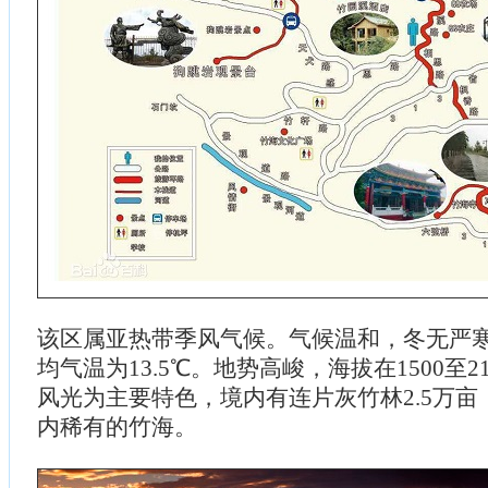
该区属亚热带季风气候。气候温和，冬无严
均气温为13.5℃。地势高峻，海拔在1500至2
风光为主要特色，境内有连片灰竹林2.5万
内稀有的竹海。