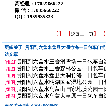
高经理：17035666222
微 信：17035666222
QQ：1959935333
【
】 【
】 【
返回上一页
更多关于“贵阳到六盘水盘县大洞竹海一日包车自游行
达文章
贵阳到六盘水玉舍滑雪场一日包车自游行
·
[组图]
贵阳到六盘水玉舍森林公园一日包车自游
·
[组图]
贵阳到六盘水盘县大洞竹海一日包车自游
·
[组图]
贵阳到六盘水明湖国家湿地公园一日包车
·
[组图]
贵阳到六盘水乌蒙山国家地质公园一日包
·
[组图]
贵阳到六盘水乌蒙大草原一日包车自游行
·
[组图]
更多关于“
地区直达
”的新闻