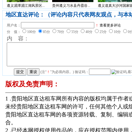
遵义湄潭湄江湖风景区...
贵州遵义习水县丹霞谷...
遵义道真大沙河国家级.
地区直达评论：（评论内容只代表网友观点，与本
用户名：
！
查看更多评论
分 值：
100分
85分
70分
55分
40分
25分
10分
0
内 容：
(注“
！
”为必填内容。) 验证码：
版权及免责声明：
1 .贵阳地区直达租车网所有内容的版权均属于作
未经贵阳地区直达租车网的许可，任何其他个人或
贵阳地区直达租车网的各项资源转载、复制、编辑
合。
2 .已经本网授权使用作品的，应在授权范围内使用，