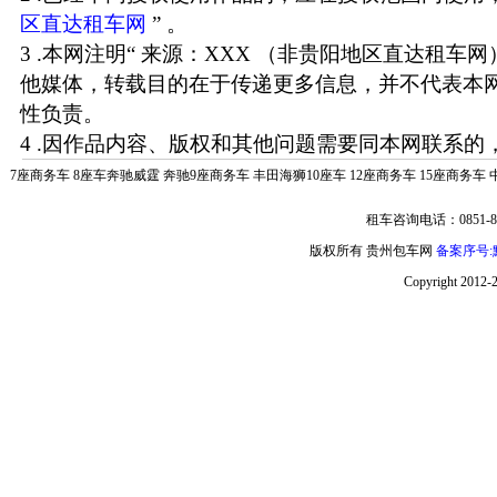
区直达租车网
” 。
3 .本网注明“ 来源：XXX （非贵阳地区直达租车
他媒体，转载目的在于传递更多信息，并不代表本
性负责。
4 .因作品内容、版权和其他问题需要同本网联系的，
7座商务车
8座车奔驰威霆
奔驰9座商务车
丰田海狮10座车
12座商务车
15座商务车
租车咨询电话：0851-85
版权所有 贵州包车网
备案序号:黔
Copyright 2012-