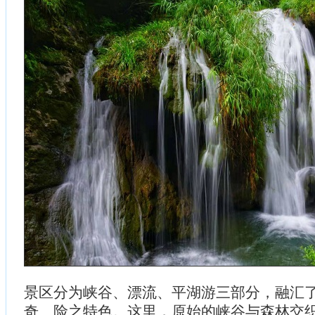
景区分为峡谷、漂流、平湖游三部分，融汇
奇、险之特色。这里，原始的峡谷与森林交