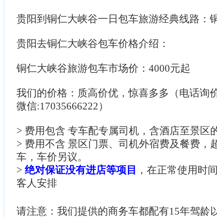
贵阳到铜仁大峡谷一日包车旅游经典线路：
贵阳去铜仁大峡谷包车价格介绍：
铜仁大峡谷旅游包车市场价：4000元起
我们的价格：质高价优，惊喜多多（电话询价：085
微信:17035666222）
> 费用包含 专车配专属司机，含酒店至景区
> 费用不含 景区门票、司机外宿费及餐费，
车，车价另议。
>
绝对保证没有进店等项目
，在正常使用时
客人安排
请注意：我们提供的商务车都配有15年驾龄