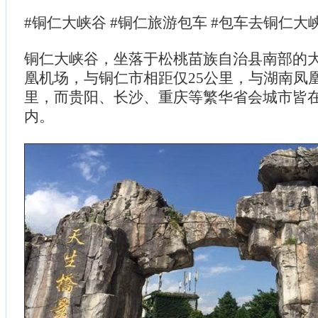
#铜仁大峡谷 #铜仁旅游包车 #包车去铜仁大
铜仁大峡谷，坐落于松桃苗族自治县南部的
凰机场，与铜仁市相距仅25公里，与湖南凤凰
里，而贵阳、长沙、重庆等繁华省会城市皆在
内。