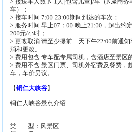
> 接送车人数 N-1人[包含儿童]/车（N座商
车）；
> 接车时间 7:00-23:00期间到达的车次；
> 服务时间 早上07：00-晚上21:00，超
200元/小时；
> 更改取消 请至少提前一天下午22:00前通
消和更改。
> 费用包含 专车配专属司机，含酒店至景区
> 费用不含 景区门票、司机外宿费及餐费，
车，车价另议。
【
铜仁大峡谷
】
铜仁大峡谷景点介绍
类 型：风景区