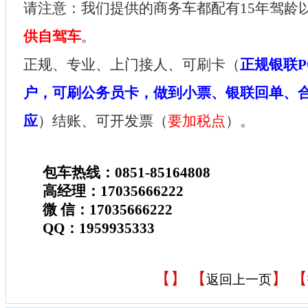
请注意：我们提供的商务车都配有15年驾龄
供自驾车
。
正规、专业、上门接人、可刷卡（
正规银联P
户，可刷公务员卡，做到小票、银联回单、
应
）结账、可开发票（
要加税点
）。
包车热线：0851-85164808
高经理：17035666222
微 信：17035666222
QQ：1959935333
【
】 【
】 【
返回上一页