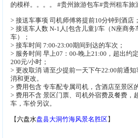
的模样。。。。 #贵州旅游包车#贵州租车旅
> 接送车事项 司机师傅将提前10分钟到酒店
> 接送车人数 N-1人[包含儿童]/车（N座商
车）；
> 接车时间 7:00-23:00期间到达的车次；
> 服务时间 早上07：00-晚上21:00，超
200元/小时；
> 更改取消 请至少提前一天下午22:00前通
消和更改。
> 费用包含 专车配专属司机，含酒店至景区
> 费用不含 景区门票、司机外宿费及餐费，
车，车价另议。
【
六盘水
盘县大洞竹海风景名胜区
】