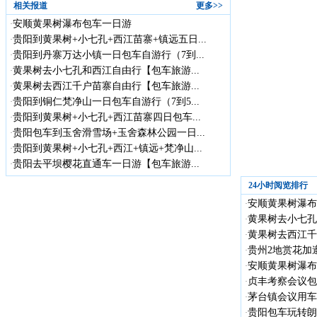
相关报道
更多>>
安顺黄果树瀑布包车一日游
·
贵阳到黄果树+小七孔+西江苗寨+镇远五日...
·
贵阳到丹寨万达小镇一日包车自游行（7到...
·
黄果树去小七孔和西江自由行【包车旅游...
·
黄果树去西江千户苗寨自由行【包车旅游...
·
贵阳到铜仁梵净山一日包车自游行（7到5...
·
贵阳到黄果树+小七孔+西江苗寨四日包车...
·
贵阳包车到玉舍滑雪场+玉舍森林公园一日...
·
贵阳到黄果树+小七孔+西江+镇远+梵净山...
·
贵阳去平坝樱花直通车一日游【包车旅游...
·
24小时阅览排行
安顺黄果树瀑布
·
黄果树去小七孔
·
黄果树去西江千
·
贵州2地赏花加遵
·
安顺黄果树瀑布
·
贞丰考察会议包车
·
茅台镇会议用车
·
贵阳包车玩转朗德
·