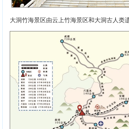
大洞竹海景区由云上竹海景区和大洞古人类