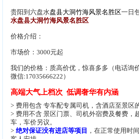
贵阳到六盘水
盘县大洞竹海风景名胜区
一日
水盘县大洞竹海风景名胜区
价格介绍：
市场价：3000元起
我们的价格：质高价优，惊喜多多（电话询价：085
微信:17035666222）
高端大气上档次 低调奢华有内涵
> 费用包含 专车配专属司机，含酒店至景区
> 费用不含 景区门票、司机外宿费及餐费，
车，车价另议。
>
绝对保证没有进店等项目
，在正常使用时