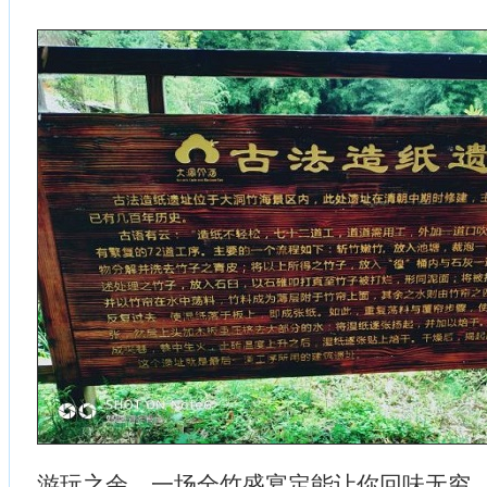
游玩之余，一场全竹盛宴定能让你回味无穷