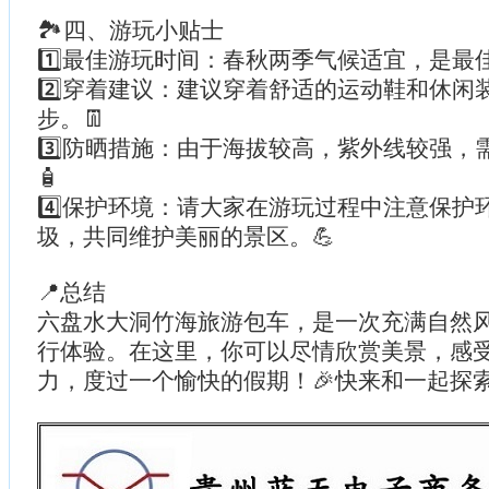
🏞四、游玩小贴士
1️⃣最佳游玩时间：春秋两季气候适宜，是最
2️⃣穿着建议：建议穿着舒适的运动鞋和休闲
步。👖
3️⃣防晒措施：由于海拔较高，紫外线较强，
🧴
4️⃣保护环境：请大家在游玩过程中注意保护
圾，共同维护美丽的景区。💪
📍总结
六盘水大洞竹海旅游包车，是一次充满自然
行体验。在这里，你可以尽情欣赏美景，感
力，度过一个愉快的假期！🎉快来和一起探索