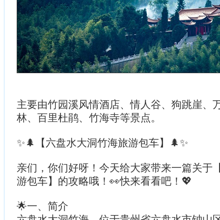
主要由竹园溪风情酒店、情人谷、狗跳崖、
林、百里杜鹃、竹海寺等景点。
✨🌲【六盘水大洞竹海旅游包车】🌲✨
亲们，你们好呀！今天给大家带来一篇关于
游包车】的攻略哦！👀快来看看吧！💖
🌟一、简介
六盘水大洞竹海，位于贵州省六盘水市钟山