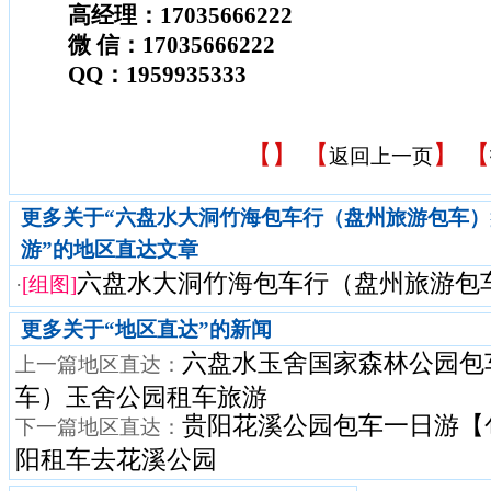
高经理：17035666222
微 信：17035666222
QQ：1959935333
【
】 【
】 【
返回上一页
更多关于“六盘水大洞竹海包车行（盘州旅游包车
游”的地区直达文章
六盘水大洞竹海包车行（盘州旅游包车）
·
[组图]
更多关于“
地区直达
”的新闻
六盘水玉舍国家森林公园包
上一篇地区直达：
车）玉舍公园租车旅游
贵阳花溪公园包车一日游【
下一篇地区直达：
阳租车去花溪公园