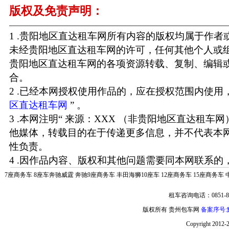
版权及免责声明：
1 .贵阳地区直达租车网所有内容的版权均属于作
未经贵阳地区直达租车网的许可，任何其他个人或
贵阳地区直达租车网的各项资源转载、复制、编辑
合。
2 .已经本网授权使用作品的，应在授权范围内使用，
区直达租车网
” 。
3 .本网注明“ 来源：XXX （非贵阳地区直达租车
他媒体，转载目的在于传递更多信息，并不代表本
性负责。
4 .因作品内容、版权和其他问题需要同本网联系的，
7座商务车
8座车奔驰威霆
奔驰9座商务车
丰田海狮10座车
12座商务车
15座商务车
租车咨询电话：0851-85
版权所有 贵州包车网
备案序号:黔
Copyright 2012-