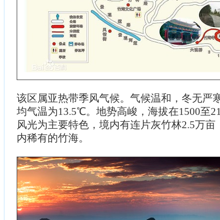
该区属亚热带季风气候。气候温和，冬无严
均气温为13.5℃。地势高峻，海拔在1500至2
风光为主要特色，境内有连片灰竹林2.5万
内稀有的竹海。