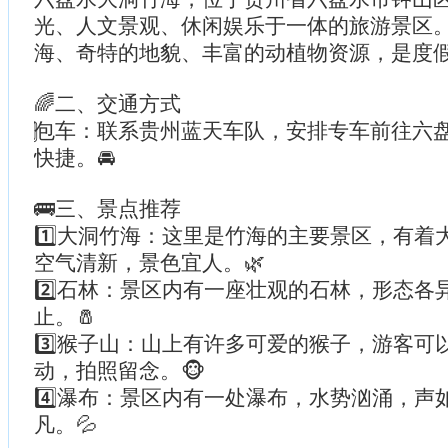
光、人文景观、休闲娱乐于一体的旅游景区
海、奇特的地貌、丰富的动植物资源，是度假
🌈二、交通方式
⃣包车：联系贵州蓝天车队，安排专车前往六
快捷。🚘
🚌三、景点推荐
1️⃣大洞竹海：这里是竹海的主要景区，有着
空气清新，景色宜人。🌿
2️⃣石林：景区内有一座壮观的石林，形态各
止。🧂
3️⃣猴子山：山上有许多可爱的猴子，游客可
动，拍照留念。🐵
4️⃣瀑布：景区内有一处瀑布，水势汹涌，声
凡。💦