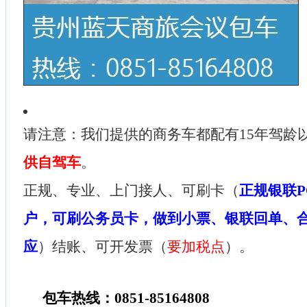
请注意：我们提供的商务车都配有15年驾龄
供自驾车
。
正规、专业、上门接人、可刷卡（
正规银联P
户，可刷公务员卡，做到小票、银联回单、
应
）结账、可开发票（
要加税点
）。
包车热线：0851-85164808