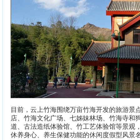
目前，云上竹海围绕万亩竹海开发的旅游景
店、竹海文化广场、七姊妹林场、竹海寺和
道、古法造纸体验馆、竹工艺体验馆等景观
休养身心、养生保健功能的休闲度假型风景