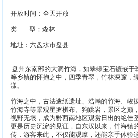
开放时间：全天开放
类 型：森林
地址：六盘水市盘县
盘州东南部的大洞竹海，如翠绿宝石镶嵌于
等乡镇的怀抱之中，四季青翠，竹林深邃，
漾。
竹海之中，古法造纸遗址、浩瀚的竹海、峻
竹海寺等景观星罗棋布。狗跳岩，景区之巅
视野无垠，成为黔西南地区观赏日出的绝佳
更是历史沉淀的见证，自东汉以来，竹海镇
传，游客来此，不仅能观摩，还能亲手体验