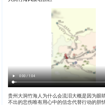
贵州大洞竹海人为什么会流泪大概是因为眼睛
不出的悲伤唯有用心中的信念代替行动的胆