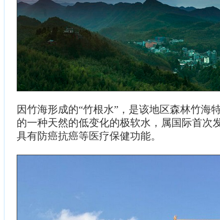
因竹海形成的“竹根水”，是该地区森林竹海
的一种天然的低变化的极软水，属国际首次
具有防癌抗癌等医疗保健功能。