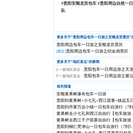
#贵阳安顺龙宫包车 #贵阳周边自然一日
队
更多关于“贵阳周边包车一日游之安顺龙宫景区”
贵阳周边包车一日游之安顺龙宫景区
·
贵阳周边包车一日游之织金洞景区
·
[图文]
更多关于“
地区直达
”的新闻
贵阳包车一日周边游之天
上一篇地区直达：
贵阳包车一日周边游之紫
下一篇地区直达：
相关报道
安顺黄果树瀑布包车一日游
·
贵阳到黄果树+小七孔+西江苗寨+镇远五日.
·
贵阳到丹寨万达小镇一日包车自游行（7到.
·
黄果树去小七孔和西江自由行【包车旅游..
·
黄果树去西江千户苗寨自由行【包车旅游..
·
贵阳到铜仁梵净山一日包车自游行（7到5..
·