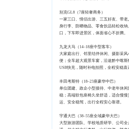
别克GL8（7座轻奢商务）
一家三口、情侣出游、三五好友、带老
身行李、防晒物品、零食饮品轻松收纳
口，下车即进景区，体面省心不折腾。
九龙大马（14–18座中型客车）
大家庭出行、邻里结伴休闲、摄影采风
便；全车超大观景车窗，沿途黔中喀斯
USB快充，随时补电拍照，全程安稳直
丰田考斯特（18–23座豪华中巴）
单位团建、政企小型接待、中老年休闲
稳；高端软包座椅久坐舒适，适合慢慢
运、安全稳驾，出行全程安心靠谱。
宇通大巴（38–55座全域豪华大巴）
大型旅游团队、学校地质研学、公司全