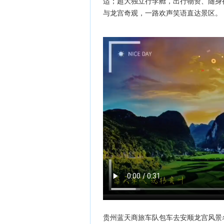
适；超大独立行李舱，出行物资、随身
与龙宫奇观，一路欢声笑语直达景区。
贵州蓝天商旅车队包车去安顺龙宫风景