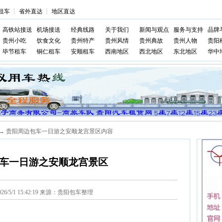
租车
┆
省外直达
┆
地区直达
高铁站接送
机场接送
经典线路
关于我们
新闻与观点
服务与支持
品牌
贵州小吃
饮食文化
贵州特产
贵州风情
贵州典故
贵州人物
贵阳
毕节租车
铜仁租车
安顺租车
西南地区
西北地区
东北地区
华中
→ 贵阳周边包车一日游之安顺龙宫景区内容
车一日游之安顺龙宫景区
026/5/1 15:42:19 来源：贵阳包车整理