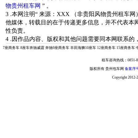
物贵州租车网
” 。
3 .本网注明“ 来源：XXX （非贵阳风物贵州租车
他媒体，转载目的在于传递更多信息，并不代表本
性负责。
4 .因作品内容、版权和其他问题需要同本网联系的，
7座商务车
8座车奔驰威霆
奔驰9座商务车
丰田海狮10座车
12座商务车
15座商务车
租车咨询热线：0851-85
版权所有 贵州包车网
备案序号:
Copyright 2012-