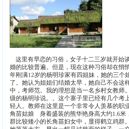
这里有早恋的习俗，女子十二三岁就开始谈
婚的比较普遍。但是，现在这种习俗却在悄
年刚满12岁的杨明珍家有四姐妹，她的三个
了。她认为姐姐们结婚太早，她自己不会这样
中，考师范。我的理想是当一名乡村女教师。
级的杨明珍说。。这个寨子里已经有几个考
轻人。教师在这里是一个非常令人羡慕的职
角苗姑娘 身着盛装的熊华艳身高大约1.6
群比较矮小的长角苗妇女中，显得鹤立鸡群