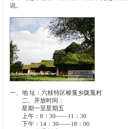
说。
一、地 址：六枝特区梭戛乡陇戛村
二、开放时间：
星期一至星期五
上午：8：30——11：30
下午：14：30——18：00