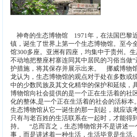
神奇的生态博物馆 1971年，在法国巴黎
镇，诞生了世界上第一个生态博物馆。至今
馆300多座。亚洲有四座，均集中于贵州。
不动地把整座村寨连同其中居民的习俗当做“
护措施，将其保存并展示出来。 挪威博物馆
龙认为，生态博物馆的观点对于处在多数或
中的少数民族及其文化精华的保护和延续，
博物馆向社会提供的是一个正在生活着的社
化的整体,是一个正在生活着的社会的活标本
生态博物馆从它一诞生的那一刻起，就应该
只有与老百姓的生活联系在一起时，才能得
持。 “总而言之，生态博物馆并不是讲述一
事，而是讲述着一种生活，生活毕竟是生活。”