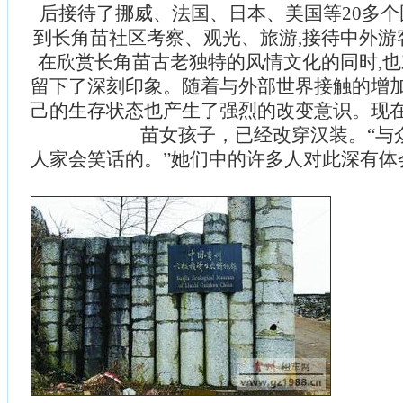
后接待了挪威、法国、日本、美国等20多
到长角苗社区考察、观光、旅游,接待中外游
在欣赏长角苗古老独特的风情文化的同时,
留下了深刻印象。随着与外部世界接触的增
己的生存状态也产生了强烈的改变意识。现
苗女孩子，已经改穿汉装。“与
人家会笑话的。”她们中的许多人对此深有体