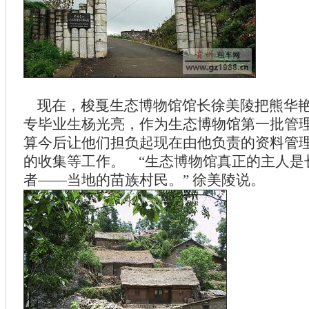
现在，梭戛生态博物馆馆长徐美陵把熊华艳
专毕业生杨光亮，作为生态博物馆第一批管
算今后让他们担负起现在由他负责的资料管
的收集等工作。 “生态博物馆真正的主人是
者——当地的苗族村民。” 徐美陵说。