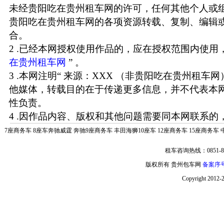
未经贵阳吃在贵州租车网的许可，任何其他个人或
贵阳吃在贵州租车网的各项资源转载、复制、编辑
合。
2 .已经本网授权使用作品的，应在授权范围内使用，
在贵州租车网
” 。
3 .本网注明“ 来源：XXX （非贵阳吃在贵州租车
他媒体，转载目的在于传递更多信息，并不代表本
性负责。
4 .因作品内容、版权和其他问题需要同本网联系的，
7座商务车
8座车奔驰威霆
奔驰9座商务车
丰田海狮10座车
12座商务车
15座商务车
租车咨询热线：0851-85
版权所有 贵州包车网
备案序号:
Copyright 2012-