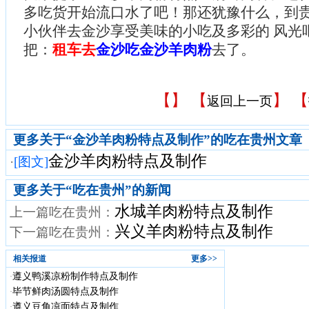
多吃货开始流口水了吧！那还犹豫什么，到
小伙伴去金沙享受美味的小吃及多彩的 风光
把：
租车去
金沙吃金沙羊肉粉
去了。
【
】 【
】 【
返回上一页
更多关于“金沙羊肉粉特点及制作”的吃在贵州文章
金沙羊肉粉特点及制作
·
[图文]
更多关于“
吃在贵州
”的新闻
水城羊肉粉特点及制作
上一篇吃在贵州：
兴义羊肉粉特点及制作
下一篇吃在贵州：
相关报道
更多>>
遵义鸭溪凉粉制作特点及制作
·
毕节鲜肉汤圆特点及制作
·
遵义豆角凉面特点及制作
·