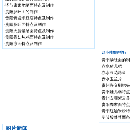
毕节康家脆哨面特点及制作
·
贵阳肠旺面的制作
·
贵阳青岩米豆腐特点及制作
·
贵阳肠旺面特点及制作
·
贵阳火腿馅汤圆特点及制作
·
贵阳香菇炖鸡面特点及制作
·
贵阳凉面特点及制作
·
24小时阅览排行
贵阳肠旺面的制
·
赤水猪儿粑
·
赤水豆花烤鱼
·
赤水玉兰片
·
贵州兴义刷把头
·
贵阳娃儿糕特点
·
贵州安顺紫云县
·
贵阳肉末面特点
·
贵阳红油米粉特
·
毕节酸菜荞面条
·
图片新闻