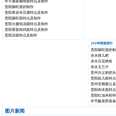
毕节康家脆哨面特点及制作
·
贵阳肠旺面的制作
·
贵阳青岩米豆腐特点及制作
·
贵阳肠旺面特点及制作
·
贵阳火腿馅汤圆特点及制作
·
贵阳香菇炖鸡面特点及制作
·
贵阳凉面特点及制作
·
24小时阅览排行
贵阳肠旺面的制
·
赤水猪儿粑
·
赤水豆花烤鱼
·
赤水玉兰片
·
贵州兴义刷把头
·
贵阳娃儿糕特点
·
贵州安顺紫云县
·
贵阳肉末面特点
·
贵阳红油米粉特
·
毕节酸菜荞面条
·
图片新闻