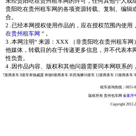
未经贵阳吃在贵州租车网的许可，任何其他个人或
贵阳吃在贵州租车网的各项资源转载、复制、编辑
合。
2 .已经本网授权使用作品的，应在授权范围内使用，
在贵州租车网
” 。
3 .本网注明“ 来源：XXX （非贵阳吃在贵州租车
他媒体，转载目的在于传递更多信息，并不代表本
性负责。
4 .因作品内容、版权和其他问题需要同本网联系的，
7座商务车
8座车奔驰威霆
奔驰9座商务车
丰田海狮10座车
12座商务车
15座商务车
租车咨询热线：0851-85
版权所有 贵州包车网
备案序号:
Copyright 2012-