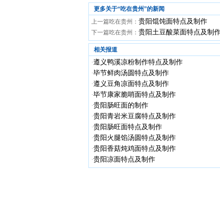
更多关于“
吃在贵州
”的新闻
贵阳馄饨面特点及制作
上一篇吃在贵州：
贵阳土豆酸菜面特点及制
下一篇吃在贵州：
相关报道
遵义鸭溪凉粉制作特点及制作
·
毕节鲜肉汤圆特点及制作
·
遵义豆角凉面特点及制作
·
毕节康家脆哨面特点及制作
·
贵阳肠旺面的制作
·
贵阳青岩米豆腐特点及制作
·
贵阳肠旺面特点及制作
·
贵阳火腿馅汤圆特点及制作
·
贵阳香菇炖鸡面特点及制作
·
贵阳凉面特点及制作
·