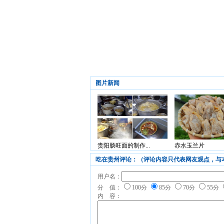
图片新闻
贵阳肠旺面的制作...
赤水玉兰片
吃在贵州评论：（评论内容只代表网友观点，与
用户名：
分 值：
100分
85分
70分
55分
内 容：