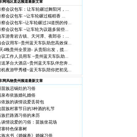
车网地区直达频道最新文章
察会议包车：让车轮碾过舞阳河，...
察会议包车 ~让车轮碾过糯稻香 ...
察会议包车~让车轮碾过24道拐的传...
察会议包车 ~让车轮为议题多留些...
车游青岩古镇、天河潭、夜郎谷：...
会议用车~贵州蓝天车队助您高效保...
天4晚贵州全景游- 从贵阳出发，揽...
议工作人员用车 ~贵州蓝天车队助...
送茅台大酒店~贵州蓝天车队伴您奔...
机夜游甲秀楼~蓝天车队陪你把初见...
车网风物贵州频道最新文章
州苗族忌锅灶的习俗
福泉布依族婚礼婚俗
布依族的谈情说爱丢荷包
的苗族村寨节日的3种酒的礼节
苗族拦路酒习俗的来历
县谈情说爱的习俗：苗族坐花场
村寨特色保寨树
水族水书《婚嫁卷》婚嫁习俗